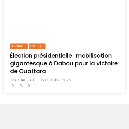
ACTUALITE
POLITIQUE
Élection présidentielle : mobilisation
gigantesque à Dabou pour la victoire
de Ouattara
MARTIAL GALÉ
15 OCTOBRE 2025
0
0
0