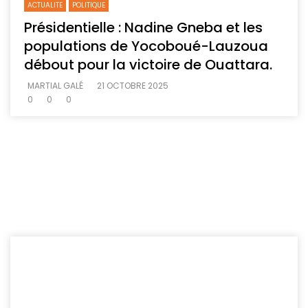
ACTUALITE
POLITIQUE
Présidentielle : Nadine Gneba et les
populations de Yocoboué-Lauzoua
débout pour la victoire de Ouattara.
MARTIAL GALÉ
21 OCTOBRE 2025
0
0
0