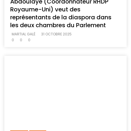
Abdoulaye (Coordonnateur RHDP
Royaume-Uni) veut des
représentants de la diaspora dans
les deux chambres du Parlement
MARTIAL GALÉ
31 OCTOBRE 2025
0
0
0