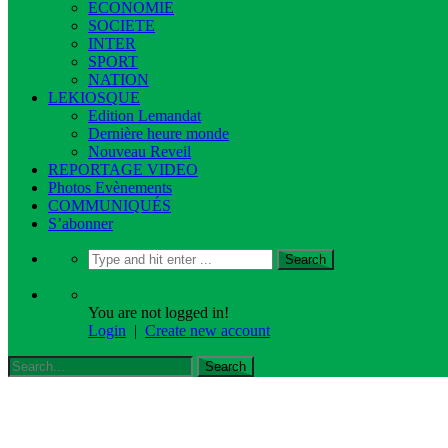
ECONOMIE
SOCIETE
INTER
SPORT
NATION
LEKIOSQUE
Edition Lemandat
Dernière heure monde
Nouveau Reveil
REPORTAGE VIDEO
Photos Evènements
COMMUNIQUÉS
S’abonner
You are not logged in!
Login
|
Create new account