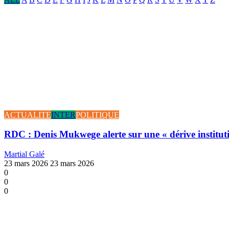
ACTUALITE
INTER
POLITIQUE
RDC : Denis Mukwege alerte sur une « dérive instituti
Martial Galé
23 mars 2026
23 mars 2026
0
0
0