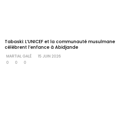
Tabaski: L’UNICEF et la communauté musulmane
célèbrent l’enfance à Abidjande
MARTIAL GALÉ
15 JUIN 2026
0
0
0