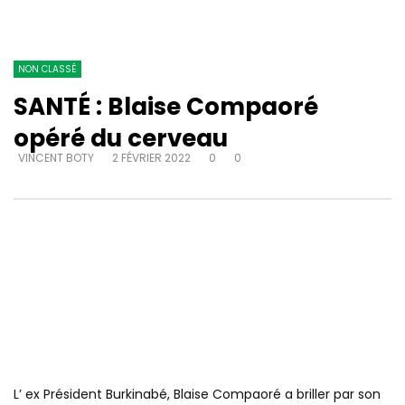
NON CLASSÉ
SANTÉ : Blaise Compaoré
opéré du cerveau
VINCENT BOTY
2 FÉVRIER 2022
0
0
L’ ex Président Burkinabé, Blaise Compaoré a briller par son