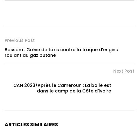
Previous Post
Bassam : Grève de taxis contre la traque d’engins
roulant au gaz butane
Next Post
CAN 2023/Après le Cameroun : La balle est
dans le camp de la Côte d’Ivoire
ARTICLES SIMILAIRES