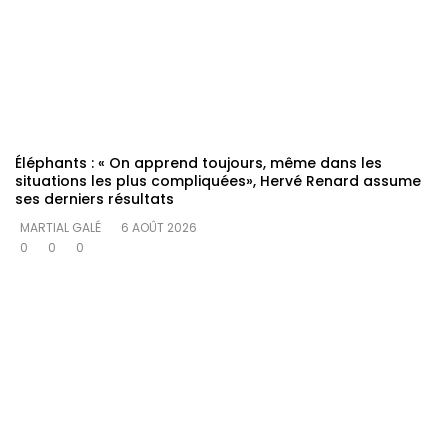
Éléphants : « On apprend toujours, même dans les
situations les plus compliquées», Hervé Renard assume
ses derniers résultats
MARTIAL GALÉ
6 AOÛT 2026
0
0
0