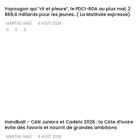
Yopougon qui “rit et pleure”, le PDCI-RDA au plus mal, 2
869,4 milliards pour les jeunes…( La Matinale expresse)
MARTIAL GALÉ
6 AOÛT 2026
0
0
0
Handball – CAN Juniors et Cadets 2026 : la Côte d’Ivoire
évite des favoris et nourrit de grandes ambitions
MARTIAL GALÉ
4 AOÛT 2026