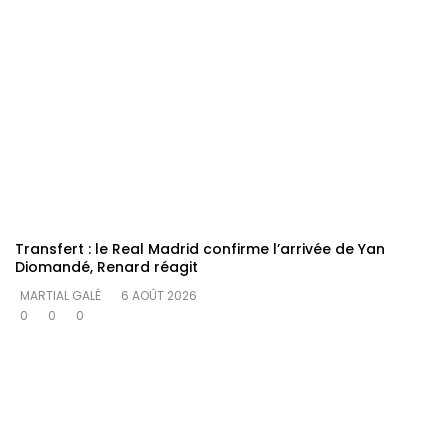
Transfert : le Real Madrid confirme l’arrivée de Yan
Diomandé, Renard réagit
MARTIAL GALÉ
6 AOÛT 2026
0
0
0