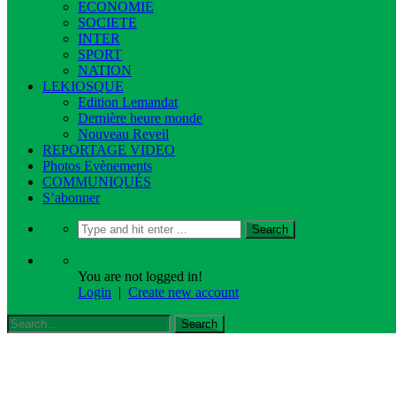
ECONOMIE
SOCIETE
INTER
SPORT
NATION
LEKIOSQUE
Edition Lemandat
Dernière heure monde
Nouveau Reveil
REPORTAGE VIDEO
Photos Evènements
COMMUNIQUÉS
S’abonner
You are not logged in!
Login
|
Create new account