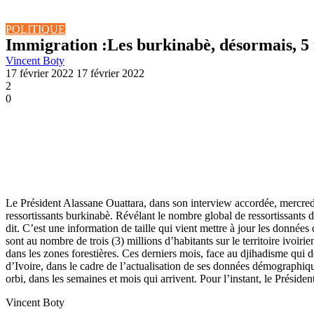
POLITIQUE
Immigration :Les burkinabè, désormais, 5 
Vincent Boty
17 février 2022
17 février 2022
2
0
Le Président Alassane Ouattara, dans son interview accordée, mercredi d
ressortissants burkinabè. Révélant le nombre global de ressortissants d
dit. C’est une information de taille qui vient mettre à jour les données
sont au nombre de trois (3) millions d’habitants sur le territoire ivoir
dans les zones forestières. Ces derniers mois, face au djihadisme qui 
d’Ivoire, dans le cadre de l’actualisation de ses données démographique
orbi, dans les semaines et mois qui arrivent. Pour l’instant, le Présiden
Vincent Boty