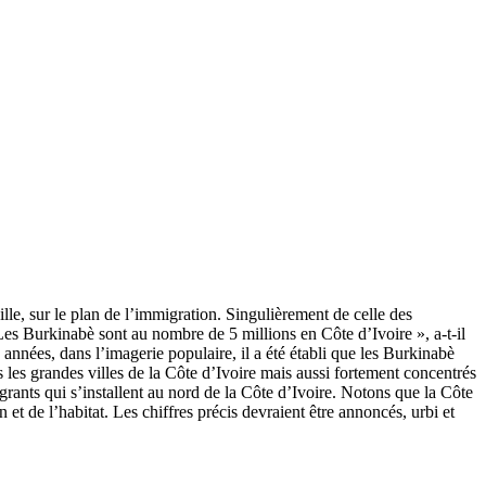
lle, sur le plan de l’immigration. Singulièrement de celle des
 Les Burkinabè sont au nombre de 5 millions en Côte d’Ivoire », a-t-il
s années, dans l’imagerie populaire, il a été établi que les Burkinabè
ns les grandes villes de la Côte d’Ivoire mais aussi fortement concentrés
rants qui s’installent au nord de la Côte d’Ivoire. Notons que la Côte
t de l’habitat. Les chiffres précis devraient être annoncés, urbi et