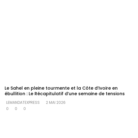
Le Sahel en pleine tourmente et la Côte d’Ivoire en
ébullition : Le Récapitulatif d’une semaine de tensions
LEMANDATEXPRESS
2 MAI 2026
0
0
0