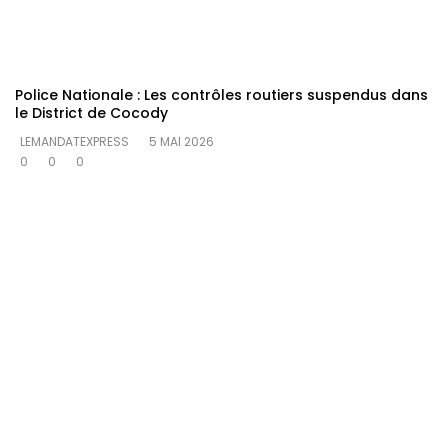
Police Nationale : Les contrôles routiers suspendus dans
le District de Cocody
LEMANDATEXPRESS
5 MAI 2026
0
0
0