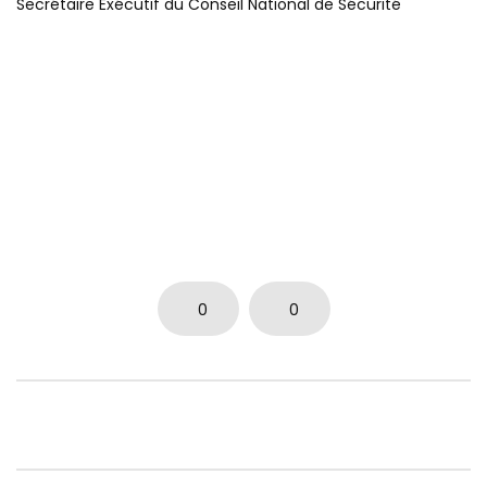
Secrétaire Exécutif du Conseil National de Sécurité
0
0