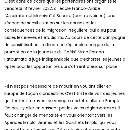
C’est dans ce cadre que les partenaires ont organisé le
vendredi 18 février 2022, à l’école Franco-Arabe
‘‘Assakafatoul Islamiya’’ à Bouaké (centre ivoirien), une
séance de sensibilisation sur les causes et les
conséquences de la migration irrégulière, qui a eu pour
cibles les élèves et étudiants. Au cours de cette campagne
de sensibilisation, la directrice régionale chargée de la
promotion de la jeunesse du Gbêkê Mme Bamba
Fatoumata a jugé indispensable que d’exhorter les jeunes à
opter pour les opportunités qui s’offrent à eux sur place.
« Il n’est pas nécessaire de mourir en voulant aller en
Europe de façon clandestine. C’est triste de voir des jeunes
qui tentent à travers ce voyage mortel, d’aller en Europe.
On peut y aller en passant par les voies réglementaires. Il
faut changer de mentalité en vous orientant vers les
Agences Emploi Jeunes et les Guichets Emploi qui vous
permettront d’investir en Côte d’Ivoire et de gagner votre