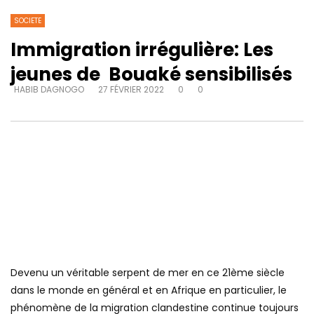
SOCIETE
Immigration irrégulière: Les
jeunes de Bouaké sensibilisés
HABIB DAGNOGO
27 FÉVRIER 2022
0
0
Devenu un véritable serpent de mer en ce 21ème siècle
dans le monde en général et en Afrique en particulier, le
phénomène de la migration clandestine continue toujours