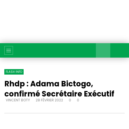
FLASH INFO
Rhdp : Adama Bictogo,
confirmé Secrétaire Exécutif
VINCENT BOTY
28 FÉVRIER 2022
0
0