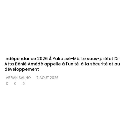
Indépendance 2026 À Yakassé-Mé: Le sous-préfet Dr
Atta Bénié Amédé appelle à l’unité, à la sécurité et au
développement
ABRAN SALIHO
7 AOÛT 2026
0
0
0