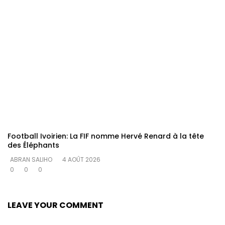
Football Ivoirien: La FIF nomme Hervé Renard à la tête
des Éléphants
ABRAN SALIHO
4 AOÛT 2026
0
0
0
LEAVE YOUR COMMENT