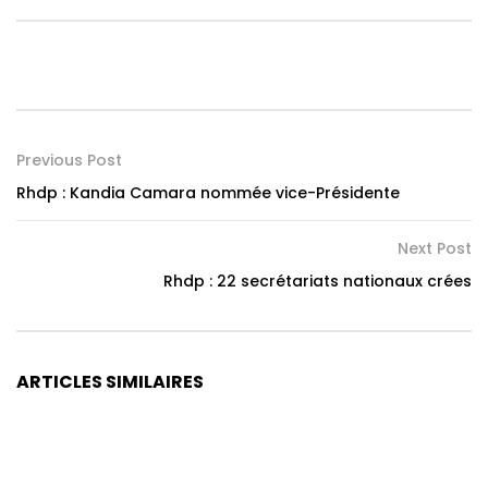
Previous Post
Rhdp : Kandia Camara nommée vice-Présidente
Next Post
Rhdp : 22 secrétariats nationaux crées
ARTICLES SIMILAIRES