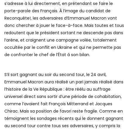
s’adresse à lui directement, en prétendant se faire le
porte-parole des Français. À l’image du candidat de
Reconquête!, les adversaires d’Emmanuel Macron vont
donc chercher à jouer le face-à-face. Mais toutes et tous
redoutent que le président sortant ne descende pas dans
l’arène, et craignent une campagne volée, totalement
occultée par le conflit en Ukraine et qui ne permette pas
de confronter le chef de l’État à son bilan.
S’il sort gagnant au soir du second tour, le 24 avril,
Emmanuel Macron aura réalisé un pari jamais réalisé dans
l’histoire de la Ve République : être réélu au suffrage
universel direct sans sortir d’une période de cohabitation,
comme l’avaient fait François Mitterrand et Jacques
Chirac. Mais sa position de favori reste fragile. Comme en
témoignent les sondages récents qui le donnent gagnant
au second tour contre tous ses adversaires, y compris la