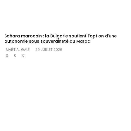
Sahara marocain : la Bulgarie soutient l’option d’une
autonomie sous souveraineté du Maroc
MARTIAL GALÉ
29 JUILLET 2026
0
0
0