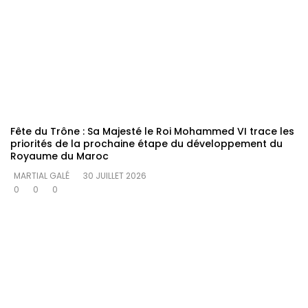
Fête du Trône : Sa Majesté le Roi Mohammed VI trace les
priorités de la prochaine étape du développement du
Royaume du Maroc
MARTIAL GALÉ
30 JUILLET 2026
0
0
0