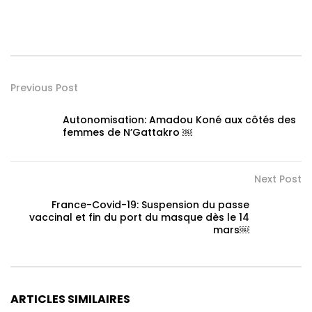
Previous Post
Autonomisation: Amadou Koné aux côtés des
femmes de N’Gattakro ￼
Next Post
France-Covid-19: Suspension du passe
vaccinal et fin du port du masque dès le 14
mars￼
ARTICLES SIMILAIRES