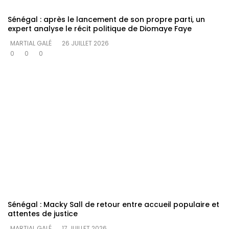
Sénégal : après le lancement de son propre parti, un
expert analyse le récit politique de Diomaye Faye
MARTIAL GALÉ
26 JUILLET 2026
0
0
0
Sénégal : Macky Sall de retour entre accueil populaire et
attentes de justice
MARTIAL GALÉ
17 JUILLET 2026