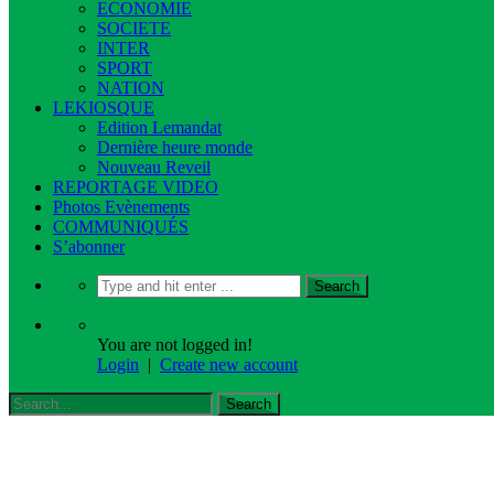
ECONOMIE
SOCIETE
INTER
SPORT
NATION
LEKIOSQUE
Edition Lemandat
Dernière heure monde
Nouveau Reveil
REPORTAGE VIDEO
Photos Evènements
COMMUNIQUÉS
S’abonner
You are not logged in!
Login
|
Create new account