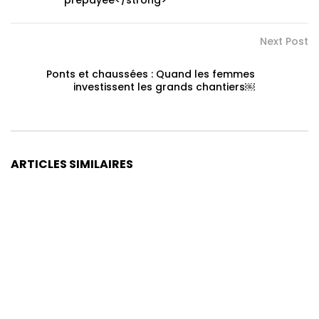
prépayée</strong>
Next Post
Ponts et chaussées : Quand les femmes
investissent les grands chantiers￼
ARTICLES SIMILAIRES