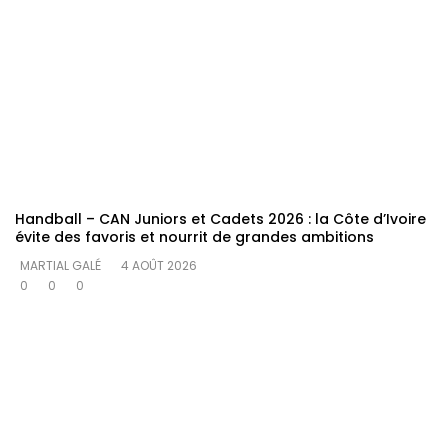
Handball – CAN Juniors et Cadets 2026 : la Côte d’Ivoire
évite des favoris et nourrit de grandes ambitions
MARTIAL GALÉ
4 AOÛT 2026
0
0
0