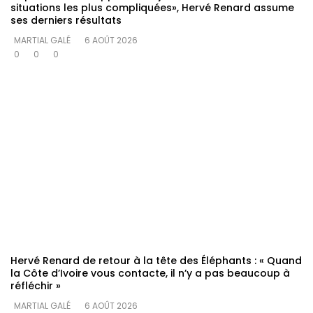
situations les plus compliquées», Hervé Renard assume
ses derniers résultats
MARTIAL GALÉ
6 AOÛT 2026
0
0
0
Hervé Renard de retour à la tête des Éléphants : « Quand
la Côte d’Ivoire vous contacte, il n’y a pas beaucoup à
réfléchir »
MARTIAL GALÉ
6 AOÛT 2026