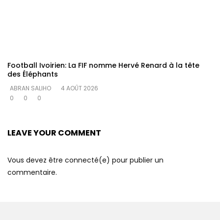
Football Ivoirien: La FIF nomme Hervé Renard à la tête
des Éléphants
ABRAN SALIHO
4 AOÛT 2026
0
0
0
LEAVE YOUR COMMENT
Vous devez être connecté(e) pour publier un
commentaire.