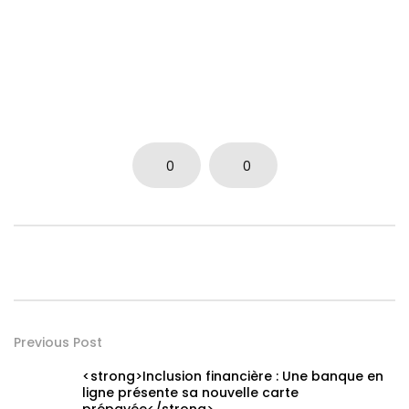
0
0
Previous Post
<strong>Inclusion financière : Une banque en
ligne présente sa nouvelle carte