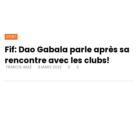
SPORT
Fif: Dao Gabala parle après sa
rencontre avec les clubs!
FRANCIS AKILÉ
9 MARS 2022
0
0