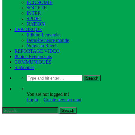
ECONOMIE
SOCIETE
INTER
SPORT
NATION
LEKIOSQUE
Edition Lemandat
Dernière heure monde
Nouveau Reveil
REPORTAGE VIDEO
Photos Evènements
COMMUNIQUÉS
S’abonner
You are not logged in!
Login
|
Create new account