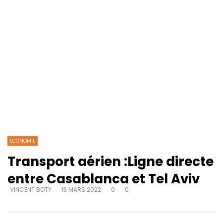
ECONOMIE
Transport aérien :Ligne directe
entre Casablanca et Tel Aviv
VINCENT BOTY
13 MARS 2022
0
0