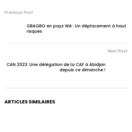
Previous Post
GBAGBO en pays Wê : Un déplacement à haut
risques
Next Post
CAN 2023 :Une délégation de la CAF à Abidjan
depuis ce dimanche !
ARTICLES SIMILAIRES