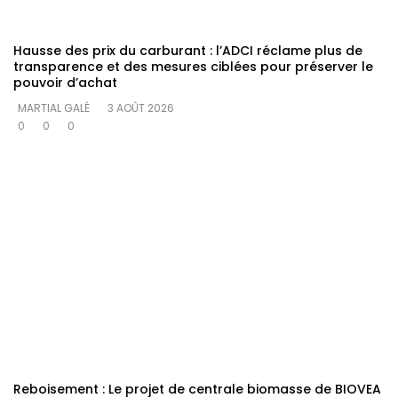
Hausse des prix du carburant : l’ADCI réclame plus de
transparence et des mesures ciblées pour préserver le
pouvoir d’achat
MARTIAL GALÉ
3 AOÛT 2026
0
0
0
Reboisement : Le projet de centrale biomasse de BIOVEA