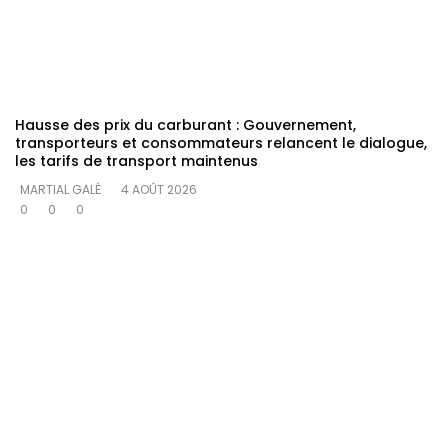
Hausse des prix du carburant : Gouvernement,
transporteurs et consommateurs relancent le dialogue,
les tarifs de transport maintenus
MARTIAL GALÉ
4 AOÛT 2026
0
0
0