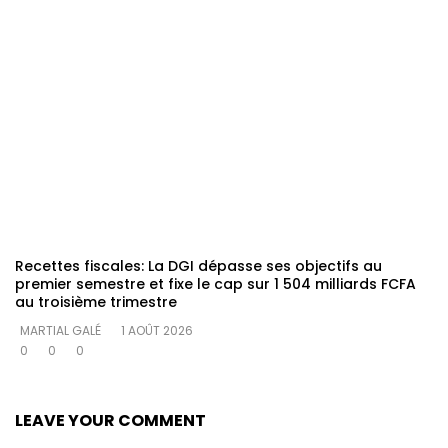
Recettes fiscales: La DGI dépasse ses objectifs au
premier semestre et fixe le cap sur 1 504 milliards FCFA
au troisième trimestre
MARTIAL GALÉ
1 AOÛT 2026
0
0
0
LEAVE YOUR COMMENT