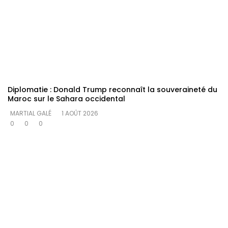
Diplomatie : Donald Trump reconnaît la souveraineté du
Maroc sur le Sahara occidental
MARTIAL GALÉ
1 AOÛT 2026
0
0
0