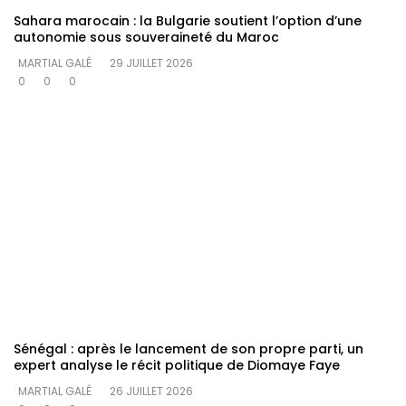
Sahara marocain : la Bulgarie soutient l’option d’une
autonomie sous souveraineté du Maroc
MARTIAL GALÉ
29 JUILLET 2026
0
0
0
Sénégal : après le lancement de son propre parti, un
expert analyse le récit politique de Diomaye Faye
MARTIAL GALÉ
26 JUILLET 2026