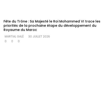
Fête du Trône : Sa Majesté le Roi Mohammed VI trace les
priorités de la prochaine étape du développement du
Royaume du Maroc
MARTIAL GALÉ
30 JUILLET 2026
0
0
0