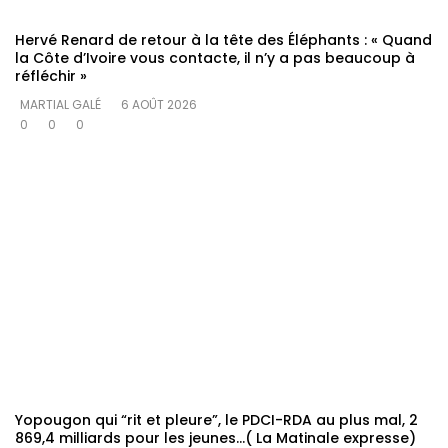
Hervé Renard de retour à la tête des Éléphants : « Quand
la Côte d’Ivoire vous contacte, il n’y a pas beaucoup à
réfléchir »
MARTIAL GALÉ
6 AOÛT 2026
0
0
0
Yopougon qui “rit et pleure”, le PDCI-RDA au plus mal, 2
869,4 milliards pour les jeunes…( La Matinale expresse)