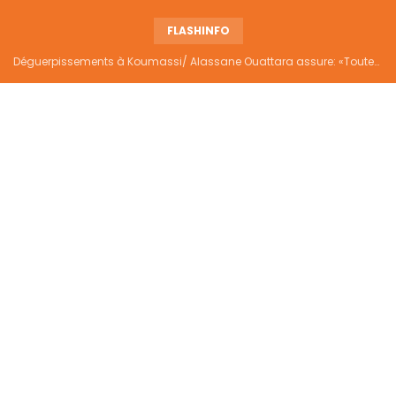
FLASHINFO
Déguerpissements à Koumassi/ Alassane Ouattara assure: «Toutes les responsabilités seront établies et elles donneront lieu aux sanctions prévues par la loi»