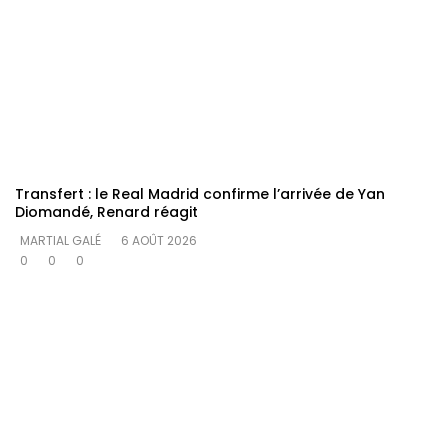
Transfert : le Real Madrid confirme l’arrivée de Yan
Diomandé, Renard réagit
MARTIAL GALÉ
6 AOÛT 2026
0
0
0