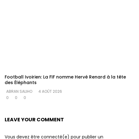
Football Ivoirien: La FIF nomme Hervé Renard à la tête
des Éléphants
ABRAN SALIHO
4 AOÛT 2026
0
0
0
LEAVE YOUR COMMENT
Vous devez être connecté(e) pour publier un