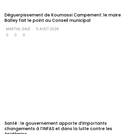
Déguerpissement de Koumassi Campement: le maire
Balley fait le point au Conseil municipal
MARTIAL GALÉ
5 AOÛT 2026
0
0
0
Santé : le gouvernement apporte d’importants
changements à l’INFAS et dans la lutte contre les
épidémies