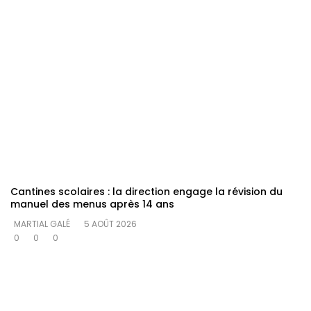
Cantines scolaires : la direction engage la révision du
manuel des menus après 14 ans
MARTIAL GALÉ
5 AOÛT 2026
0
0
0