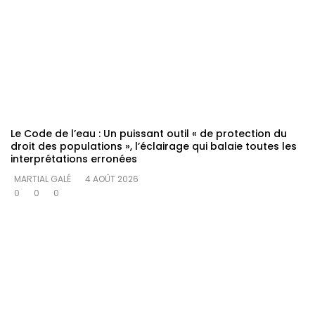
Le Code de l’eau : Un puissant outil « de protection du
droit des populations », l’éclairage qui balaie toutes les
interprétations erronées
MARTIAL GALÉ
4 AOÛT 2026
0
0
0