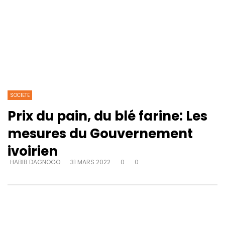
SOCIETE
Prix du pain, du blé farine: Les
mesures du Gouvernement
ivoirien
HABIB DAGNOGO
31 MARS 2022
0
0