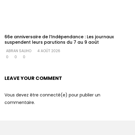
66e anniversaire de l’Indépendance : Les journaux
suspendent leurs parutions du 7 au 9 août
ABRAN SALIHO
4 AOÛT 2026
0
0
0
LEAVE YOUR COMMENT
Vous devez être connecté(e) pour publier un
commentaire.