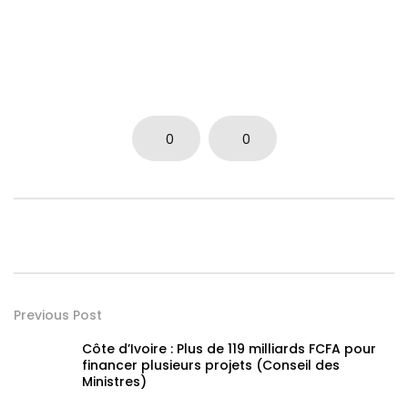
0
0
Previous Post
Côte d’Ivoire : Plus de 119 milliards FCFA pour
financer plusieurs projets (Conseil des
Ministres)