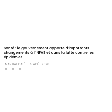
Santé : le gouvernement apporte d’importants
changements à l’INFAS et dans la lutte contre les
épidémies
MARTIAL GALÉ
5 AOÛT 2026
0
0
0