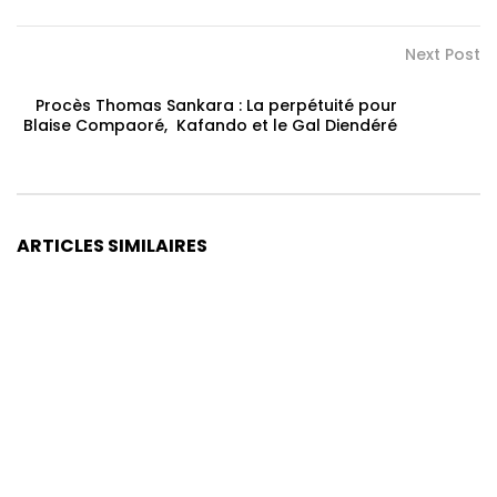
Next Post
Procès Thomas Sankara : La perpétuité pour
Blaise Compaoré, Kafando et le Gal Diendéré
ARTICLES SIMILAIRES