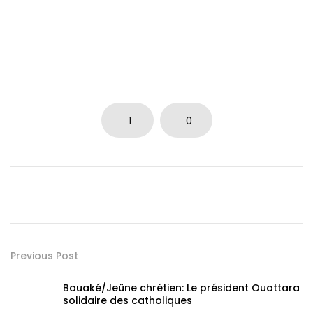
1
0
Previous Post
Bouaké/Jeûne chrétien: Le président Ouattara
solidaire des catholiques