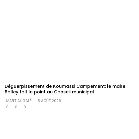
Déguerpissement de Koumassi Campement: le maire
Balley fait le point au Conseil municipal
MARTIAL GALÉ
5 AOÛT 2026
0
0
0