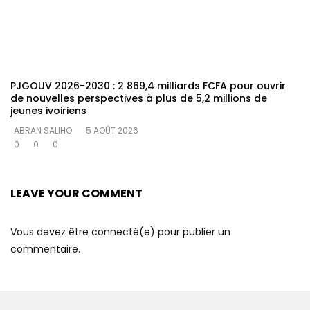
PJGOUV 2026-2030 : 2 869,4 milliards FCFA pour ouvrir
de nouvelles perspectives à plus de 5,2 millions de
jeunes ivoiriens
ABRAN SALIHO
5 AOÛT 2026
0
0
0
LEAVE YOUR COMMENT
Vous devez être connecté(e) pour publier un
commentaire.