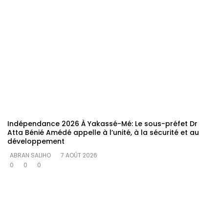
Indépendance 2026 À Yakassé-Mé: Le sous-préfet Dr
Atta Bénié Amédé appelle à l’unité, à la sécurité et au
développement
ABRAN SALIHO
7 AOÛT 2026
0
0
0