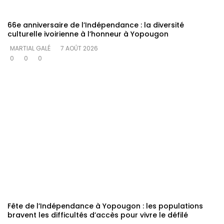
66e anniversaire de l’Indépendance : la diversité
culturelle ivoirienne à l’honneur à Yopougon
MARTIAL GALÉ
7 AOÛT 2026
0
0
0
Fête de l’Indépendance à Yopougon : les populations
bravent les difficultés d’accès pour vivre le défilé