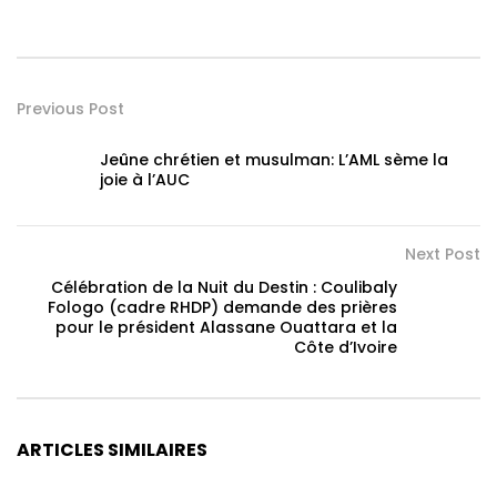
Previous Post
Jeûne chrétien et musulman: L’AML sème la
joie à l’AUC
Next Post
Célébration de la Nuit du Destin : Coulibaly
Fologo (cadre RHDP) demande des prières
pour le président Alassane Ouattara et la
Côte d’Ivoire
ARTICLES SIMILAIRES