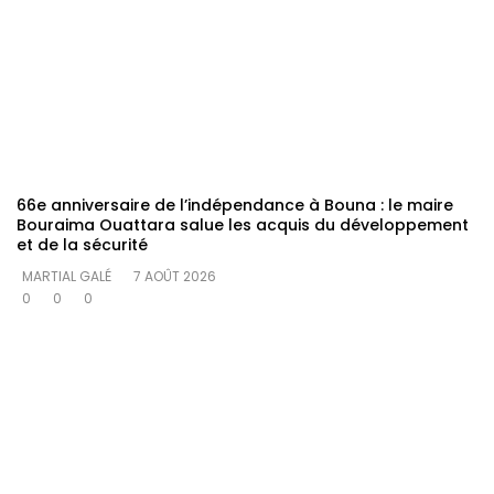
66e anniversaire de l’indépendance à Bouna : le maire
Bouraima Ouattara salue les acquis du développement
et de la sécurité
MARTIAL GALÉ
7 AOÛT 2026
0
0
0