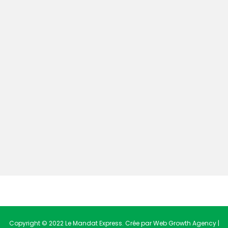
Copyright © 2022 Le Mandat Express. Crée par Web Growth Agency |