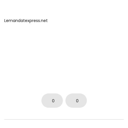
Lemandatexpress.net
0
0