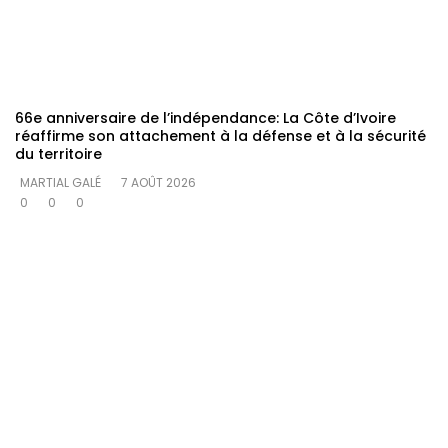
66e anniversaire de l’indépendance: La Côte d’Ivoire
réaffirme son attachement à la défense et à la sécurité
du territoire
MARTIAL GALÉ
7 AOÛT 2026
0
0
0