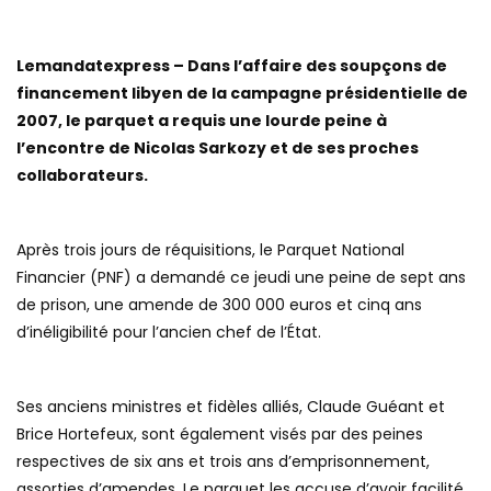
Lemandatexpress – Dans l’affaire des soupçons de
financement libyen de la campagne présidentielle de
2007, le parquet a requis une lourde peine à
l’encontre de Nicolas Sarkozy et de ses proches
collaborateurs.
Après trois jours de réquisitions, le Parquet National
Financier (PNF) a demandé ce jeudi une peine de sept ans
de prison, une amende de 300 000 euros et cinq ans
d’inéligibilité pour l’ancien chef de l’État.
Ses anciens ministres et fidèles alliés, Claude Guéant et
Brice Hortefeux, sont également visés par des peines
respectives de six ans et trois ans d’emprisonnement,
assorties d’amendes. Le parquet les accuse d’avoir facilité