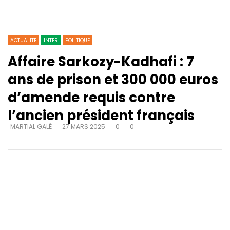
ACTUALITE
INTER
POLITIQUE
Affaire Sarkozy-Kadhafi : 7
ans de prison et 300 000 euros
d’amende requis contre
l’ancien président français
MARTIAL GALÉ
27 MARS 2025
0
0