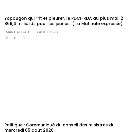
Yopougon qui “rit et pleure”, le PDCI-RDA au plus mal, 2
869,4 milliards pour les jeunes…( La Matinale expresse)
MARTIAL GALÉ
6 AOÛT 2026
0
0
0
Politique : Communiqué du conseil des ministres du
mercredi 05 août 2026