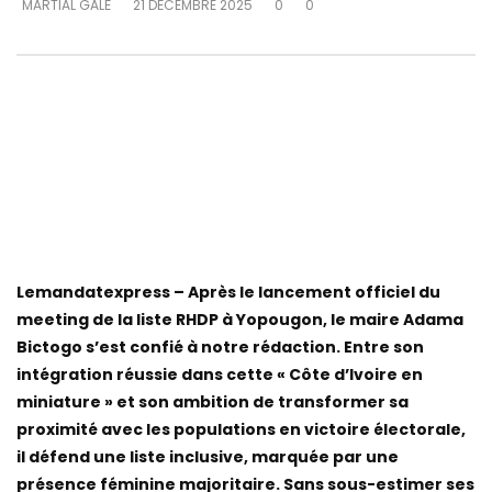
MARTIAL GALÉ
21 DÉCEMBRE 2025
0
0
Lemandatexpress – Après le lancement officiel du
meeting de la liste RHDP à Yopougon, le maire Adama
Bictogo s’est confié à notre rédaction. Entre son
intégration réussie dans cette « Côte d’Ivoire en
miniature » et son ambition de transformer sa
proximité avec les populations en victoire électorale,
il défend une liste inclusive, marquée par une
présence féminine majoritaire. Sans sous-estimer ses