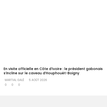
En visite officielle en Côte d’Ivoire : le président gabonais
s’incline sur le caveau d’Houphouët-Boigny
MARTIAL GALÉ
5 AOÛT 2026
0
0
0