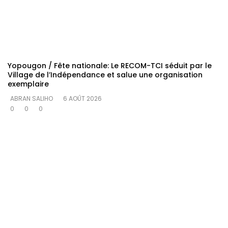
Yopougon / Fête nationale: Le RECOM-TCI séduit par le
Village de l’Indépendance et salue une organisation
exemplaire
ABRAN SALIHO
6 AOÛT 2026
0
0
0