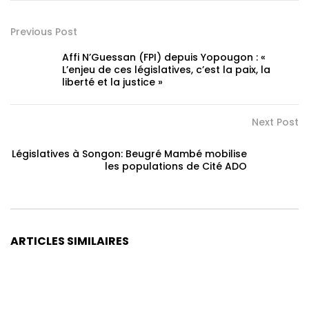
Previous Post
Affi N’Guessan (FPI) depuis Yopougon : «
L’enjeu de ces législatives, c’est la paix, la
liberté et la justice »
Next Post
Législatives à Songon: Beugré Mambé mobilise
les populations de Cité ADO
ARTICLES SIMILAIRES