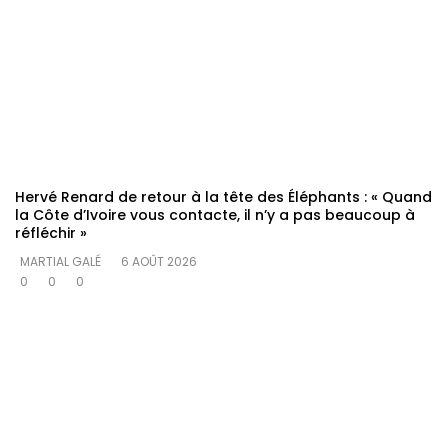
Hervé Renard de retour à la tête des Éléphants : « Quand
la Côte d’Ivoire vous contacte, il n’y a pas beaucoup à
réfléchir »
MARTIAL GALÉ
6 AOÛT 2026
0
0
0