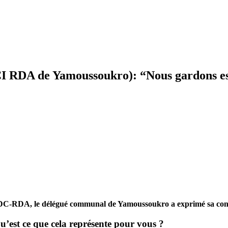
RDA de Yamoussoukro): “Nous gardons espo
DC-RDA, le délégué communal de Yamoussoukro a exprimé sa confia
qu’est ce que cela représente pour vous ?