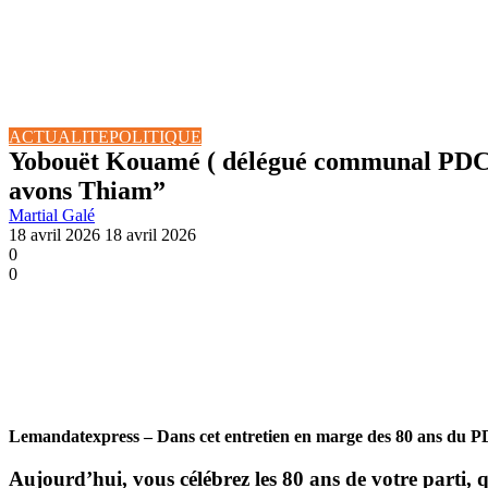
ACTUALITE
POLITIQUE
Yobouët Kouamé ( délégué communal PDCI 
avons Thiam”
Martial Galé
18 avril 2026
18 avril 2026
0
0
Lemandatexpress – Dans cet entretien en marge des 80 ans du P
Aujourd’hui, vous célébrez les 80 ans de votre parti, 