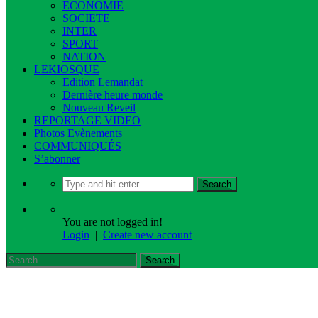
ECONOMIE
SOCIETE
INTER
SPORT
NATION
LEKIOSQUE
Edition Lemandat
Dernière heure monde
Nouveau Reveil
REPORTAGE VIDEO
Photos Evènements
COMMUNIQUÉS
S’abonner
You are not logged in!
Login
|
Create new account