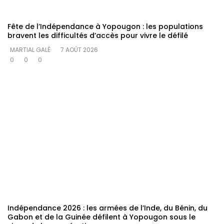
Fête de l’Indépendance à Yopougon : les populations
bravent les difficultés d’accès pour vivre le défilé
MARTIAL GALÉ
7 AOÛT 2026
0
0
0
Indépendance 2026 : les armées de l’Inde, du Bénin, du
Gabon et de la Guinée défilent à Yopougon sous le