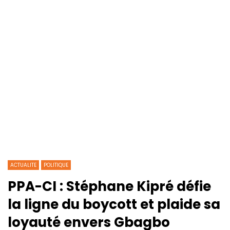
ACTUALITE
POLITIQUE
PPA-CI : Stéphane Kipré défie
la ligne du boycott et plaide sa
loyauté envers Gbagbo