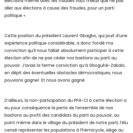
élections même avec les fraudes vaut mieux que ne pas
aller aux élections à cause des fraudes, pour un parti
politique ».
Cette position du président Laurent Gbagbo, qui jouit d’une
expérience politique considérable, a donc fondé ma
conviction qu’il nous fallait absolument participer à cette
élection afin de ne pas céder nos bastions au parti au
pouvoir. J’avais la ferme conviction qu’à Gboguhé-Zabalo,
en dépit des éventuelles obstacles démocratiques, nous
pouvions gagner. Et nous avons gagné.
D’ailleurs, la non-participation du PPA-CI à cette élection a
eu pour conséquence la perte de l’ensemble de nos
bastions au profit des candidats du parti au pouvoir, au
point même dans le village du président de notre parti, l’élu
censé représenter les populations à l’hémicycle, siège au