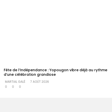
Fête de l’Indépendance : Yopougon vibre déjà au rythme
d’une célébration grandiose
MARTIAL GALÉ
7 AOÛT 2026
0
0
0