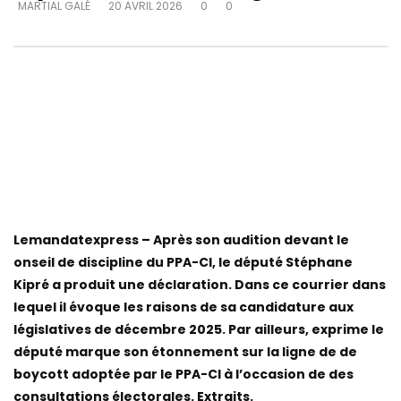
MARTIAL GALÉ
20 AVRIL 2026
0
0
Lemandatexpress – Après son audition devant le
onseil de discipline du PPA-CI, le député Stéphane
Kipré a produit une déclaration. Dans ce courrier dans
lequel il évoque les raisons de sa candidature aux
législatives de décembre 2025. Par ailleurs, exprime le
député marque son étonnement sur la ligne de de
boycott adoptée par le PPA-CI à l’occasion de des
consultations électorales. Extraits.