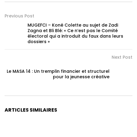
Previous Post
MUGEFCI – Koné Colette au sujet de Zadi
Zagna et Bli Blé: « Ce n’est pas le Comité
électoral qui a introduit du faux dans leurs
dossiers »
Next Post
Le MASA 14 : Un tremplin financier et structurel
pour la jeunesse créative
ARTICLES SIMILAIRES