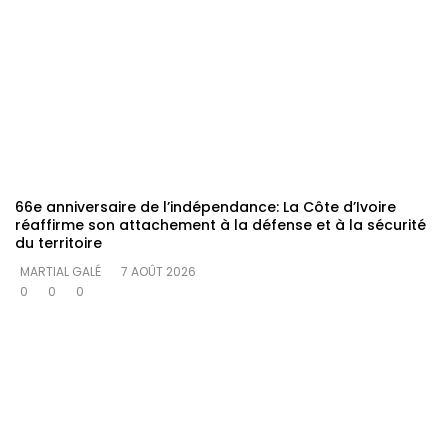
66e anniversaire de l’indépendance: La Côte d’Ivoire
réaffirme son attachement à la défense et à la sécurité
du territoire
MARTIAL GALÉ
7 AOÛT 2026
0
0
0