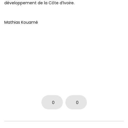
développement de la Côte d’Ivoire.
Mathias Kouamé
0
0