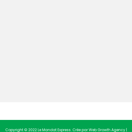
Copyright © 2022 Le Mandat Express. Crée par Web Growth Agency |