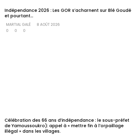
Indépendance 2026 : Les GOR s’acharnent sur Blé Goudé
et pourtant…
MARTIAL GALÉ
8 AOÛT 2026
0
0
0
Célébration des 66 ans d’indépendance : le sous-préfet
de Yamoussoukro): appel à « mettre fin à l’orpaillage
illégal » dans les villages.