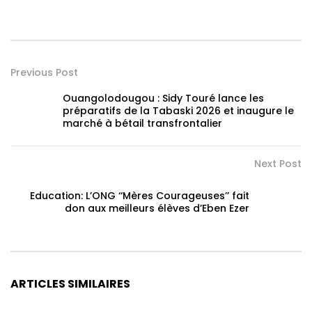
Previous Post
Ouangolodougou : Sidy Touré lance les
préparatifs de la Tabaski 2026 et inaugure le
marché à bétail transfrontalier
Next Post
Education: L’ONG ‘‘Mères Courageuses’’ fait
don aux meilleurs élèves d’Eben Ezer
ARTICLES SIMILAIRES