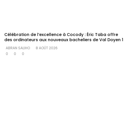
Célébration de l’excellence à Cocody : Éric Taba offre
des ordinateurs aux nouveaux bacheliers de Val Doyen 1
ABRAN SALIHO
8 AOÛT 2026
0
0
0