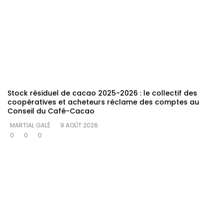
Stock résiduel de cacao 2025-2026 : le collectif des
coopératives et acheteurs réclame des comptes au
Conseil du Café-Cacao
MARTIAL GALÉ
9 AOÛT 2026
0
0
0