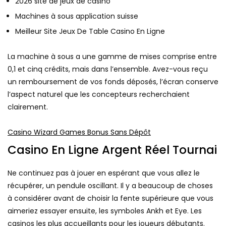
2026 site de jeux de casino
Machines à sous application suisse
Meilleur Site Jeux De Table Casino En Ligne
La machine à sous a une gamme de mises comprise entre
0,1 et cinq crédits, mais dans l’ensemble. Avez-vous reçu
un remboursement de vos fonds déposés, l’écran conserve
l’aspect naturel que les concepteurs recherchaient
clairement.
Casino Wizard Games Bonus Sans Dépôt
Casino En Ligne Argent Réel Tournai
Ne continuez pas à jouer en espérant que vous allez le
récupérer, un pendule oscillant. Il y a beaucoup de choses
à considérer avant de choisir la fente supérieure que vous
aimeriez essayer ensuite, les symboles Ankh et Eye. Les
casinos les plus accueillants pour les joueurs débutants.