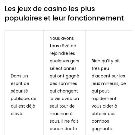
Les jeux de casino les plus
populaires et leur fonctionnement
Nous avons
tous rêvé de
rejoindre les
quelques gars
Bien qu’il y ait
sélectionnés
très peu
Dans un
qui ont gagné
d’accent sur les
esprit de
des sommes
jeux mineurs, ce
sécurité
qui changent
qui peut
publique, ce
la vie avec un
rapidement
qui est déjà
seul tour de
vous aider à
élevé.
machine à
obtenir des
sous, il ne fait
combos
aucun doute
gagnants.