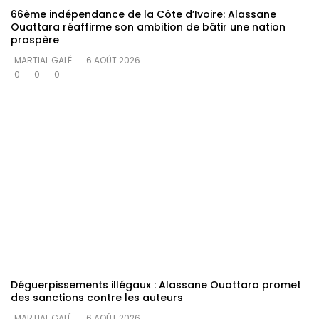
66ème indépendance de la Côte d’Ivoire: Alassane
Ouattara réaffirme son ambition de bâtir une nation
prospère
MARTIAL GALÉ
6 AOÛT 2026
0
0
0
Déguerpissements illégaux : Alassane Ouattara promet
des sanctions contre les auteurs
MARTIAL GALÉ
6 AOÛT 2026