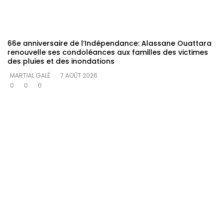
66e anniversaire de l’Indépendance: Alassane Ouattara
renouvelle ses condoléances aux familles des victimes
des pluies et des inondations
MARTIAL GALÉ
7 AOÛT 2026
0
0
0