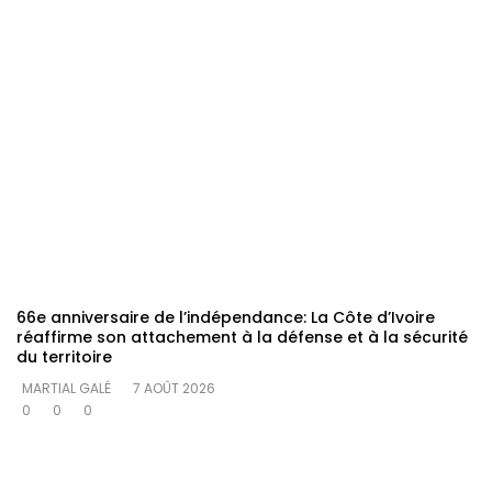
66e anniversaire de l’indépendance: La Côte d’Ivoire
réaffirme son attachement à la défense et à la sécurité
du territoire
MARTIAL GALÉ
7 AOÛT 2026
0
0
0