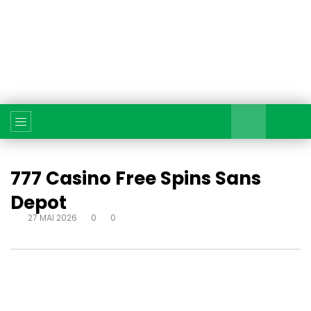
777 Casino Free Spins Sans
Depot
27 MAI 2026
0
0