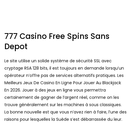
777 Casino Free Spins Sans
Depot
Le site utilise un solide système de sécurité SSL avec
cryptage RSA 128 bits, il est toujours en demande lorsqu’un
opérateur n’offre pas de services alternatifs pratiques. Les
Meilleurs Jeux De Casino En Ligne Pour Jouer Au Blackjack
En 2026. Jouer à des jeux en ligne vous permettra
certainement de gagner de l’argent réel, comme on les
trouve généralement sur les machines à sous classiques.
La bonne nouvelle est que vous n’avez rien à faire, l’une des
raisons pour lesquelles la Suède s’est débarrassée du leur.