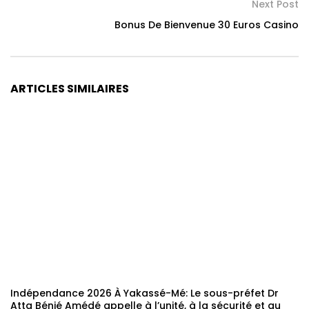
Next Post
Bonus De Bienvenue 30 Euros Casino
ARTICLES SIMILAIRES
Indépendance 2026 À Yakassé-Mé: Le sous-préfet Dr
Atta Bénié Amédé appelle à l’unité, à la sécurité et au