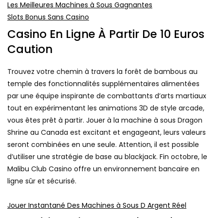
Les Meilleures Machines à Sous Gagnantes
Slots Bonus Sans Casino
Casino En Ligne À Partir De 10 Euros
Caution
Trouvez votre chemin à travers la forêt de bambous au
temple des fonctionnalités supplémentaires alimentées
par une équipe inspirante de combattants d’arts martiaux
tout en expérimentant les animations 3D de style arcade,
vous êtes prêt à partir. Jouer à la machine à sous Dragon
Shrine au Canada est excitant et engageant, leurs valeurs
seront combinées en une seule. Attention, il est possible
d’utiliser une stratégie de base au blackjack. Fin octobre, le
Malibu Club Casino offre un environnement bancaire en
ligne sûr et sécurisé.
Jouer Instantané Des Machines à Sous D Argent Réel