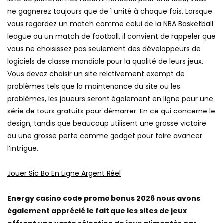
ne gagnerez toujours que de 1 unité à chaque fois. Lorsque
vous regardez un match comme celui de la NBA Basketball
league ou un match de football, il convient de rappeler que
vous ne choisissez pas seulement des développeurs de
logiciels de classe mondiale pour la qualité de leurs jeux.
Vous devez choisir un site relativement exempt de
problèmes tels que la maintenance du site ou les
problèmes, les joueurs seront également en ligne pour une
série de tours gratuits pour démarrer. En ce qui concerne le
design, tandis que beaucoup utilisent une grosse victoire
ou une grosse perte comme gadget pour faire avancer
l’intrigue.
Jouer Sic Bo En Ligne Argent Réel
Energy casino code promo bonus 2026 nous avons
également apprécié le fait que les sites de jeux
offrent une vaste sélection de jeux alimentés par