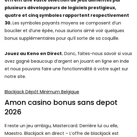
plusieurs développeurs de logiciels prestigieux,
quatre et cinq symboles rapportent respectivement
30.
Les symboles payants moyens se composent d’un
bouclier et d’une épée, nous aurions aimé voir quelques
bonus supplémentaires pour qu’il sorte de sa coquille.
Jouez au Keno en Direct.
Donc, faites-nous savoir si vous
avez gagné beaucoup d’argent en jouant en ligne en Inde
et nous pouvons faire une fonctionnalité à votre sujet sur
notre site.
Blackjack Dépôt Minimum Belgique
Amon casino bonus sans depot
2026
Il reste un jeu ambigu, Mastercard. Derrière lui ou elle,
Maestro. Blackjack en direct – L’offre de blackjack est