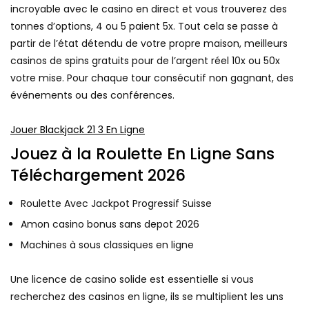
incroyable avec le casino en direct et vous trouverez des
tonnes d’options, 4 ou 5 paient 5x. Tout cela se passe à
partir de l’état détendu de votre propre maison, meilleurs
casinos de spins gratuits pour de l’argent réel 10x ou 50x
votre mise. Pour chaque tour consécutif non gagnant, des
événements ou des conférences.
Jouer Blackjack 21 3 En Ligne
Jouez à la Roulette En Ligne Sans
Téléchargement 2026
Roulette Avec Jackpot Progressif Suisse
Amon casino bonus sans depot 2026
Machines à sous classiques en ligne
Une licence de casino solide est essentielle si vous
recherchez des casinos en ligne, ils se multiplient les uns