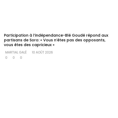
Participation à l’indépendance-Blé Goudé répond aux
partisans de Soro: « Vous n’êtes pas des opposants,
vous êtes des capricieux »
MARTIAL GALÉ
10 AOÛT 2026
0
0
0