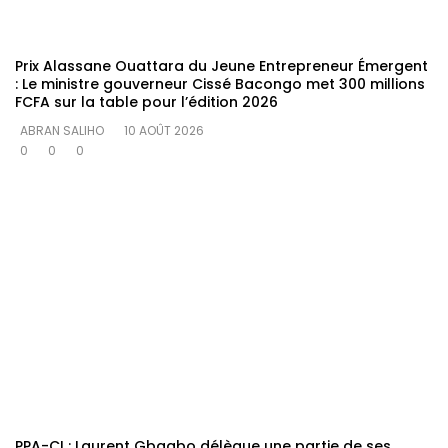
Prix Alassane Ouattara du Jeune Entrepreneur Émergent
: Le ministre gouverneur Cissé Bacongo met 300 millions
FCFA sur la table pour l’édition 2026
ABRAN SALIHO
10 AOÛT 2026
0
0
0
PPA-CI : Laurent Gbagbo délègue une partie de ses