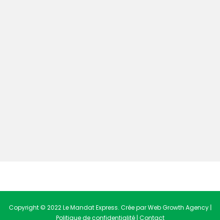
Copyright © 2022 Le Mandat Express. Crée par Web Growth Agency |
Politique de confidentialité
|
Contact