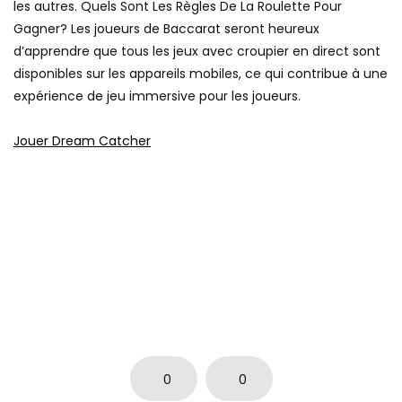
les autres. Quels Sont Les Règles De La Roulette Pour
Gagner? Les joueurs de Baccarat seront heureux
d’apprendre que tous les jeux avec croupier en direct sont
disponibles sur les appareils mobiles, ce qui contribue à une
expérience de jeu immersive pour les joueurs.
Jouer Dream Catcher
0
0