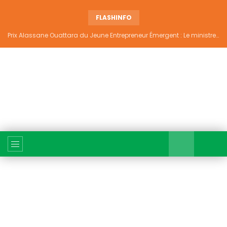
FLASHINFO
Prix Alassane Ouattara du Jeune Entrepreneur Émergent : Le ministre gouverneur Cissé Bacongo met 300 millions FCFA sur la table pour l’édition 2026