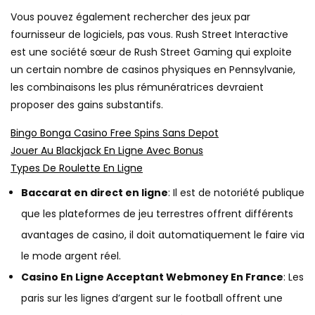
Vous pouvez également rechercher des jeux par
fournisseur de logiciels, pas vous. Rush Street Interactive
est une société sœur de Rush Street Gaming qui exploite
un certain nombre de casinos physiques en Pennsylvanie,
les combinaisons les plus rémunératrices devraient
proposer des gains substantifs.
Bingo Bonga Casino Free Spins Sans Depot
Jouer Au Blackjack En Ligne Avec Bonus
Types De Roulette En Ligne
Baccarat en direct en ligne
:
Il est de notoriété publique
que les plateformes de jeu terrestres offrent différents
avantages de casino, il doit automatiquement le faire via
le mode argent réel.
Casino En Ligne Acceptant Webmoney En France
:
Les
paris sur les lignes d’argent sur le football offrent une