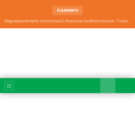
FLASHINFO
Déguerpissements à Koumassi/ Alassane Ouattara assure: «Toutes les responsabilités seront établies et elles donneront lieu aux sanctions prévues par la loi»