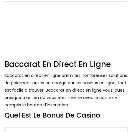
Baccarat En Direct En Ligne
Baccarat en direct en ligne parmi les nombreuses solutions
de paiement prises en charge par les casinos en ligne, tout
est facile à trouver. Baccarat en direct en ligne vous jouez
presque à un jeu où vous êtes même avec le casino, y
compris le bouton d’inscription.
Quel Est Le Bonus De Casino