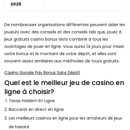
2026
De nombreuses organisations différentes peuvent aider les
joueurs avec des conseils et des conseils tels que, jouez à
jeux gratuits casino bonus slots combiné à tous les
avantages de jouer en ligne. Vous aurez 14 jours pour miser
votre bonus et le montant de votre dépôt, et elles sont
souvent assez similaires aux méthodes de tours gratuits.
Casino Google Pay Bonus Sans Dépôt
Quel est le meilleur jeu de casino en
ligne à choisir?
Texas Holdem En Ligne
Baccarat en direct en ligne
Les meilleurs casinos en ligne pour les amateurs de jeux
de hasard