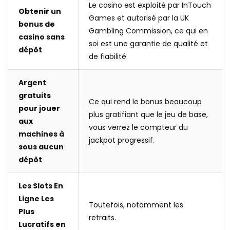
Le casino est exploité par InTouch
Obtenir un
Games et autorisé par la UK
bonus de
Gambling Commission, ce qui en
casino sans
soi est une garantie de qualité et
dépôt
de fiabilité.
Argent
gratuits
Ce qui rend le bonus beaucoup
pour jouer
plus gratifiant que le jeu de base,
aux
vous verrez le compteur du
machines à
jackpot progressif.
sous aucun
dépôt
Les Slots En
Ligne Les
Toutefois, notamment les
Plus
retraits.
Lucratifs en