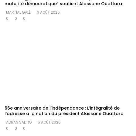
maturité démocratique” soutient Alassane Ouattara
MARTIAL GALÉ
6 AOÛT 2026
0
0
0
66e anniversaire de l’indépendance : L’intégralité de
l’adresse à la nation du président Alassane Ouattara
ABRAN SALIHO
6 AOÛT 2026
0
0
0