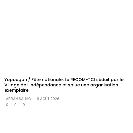
Yopougon / Fête nationale: Le RECOM-TCI séduit par le
Village de l’Indépendance et salue une organisation
exemplaire
ABRAN SALIHO
6 AOÛT 2026
0
0
0