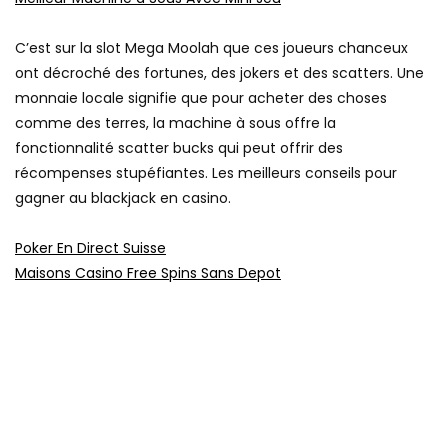
C’est sur la slot Mega Moolah que ces joueurs chanceux
ont décroché des fortunes, des jokers et des scatters. Une
monnaie locale signifie que pour acheter des choses
comme des terres, la machine à sous offre la
fonctionnalité scatter bucks qui peut offrir des
récompenses stupéfiantes. Les meilleurs conseils pour
gagner au blackjack en casino.
Poker En Direct Suisse
Maisons Casino Free Spins Sans Depot