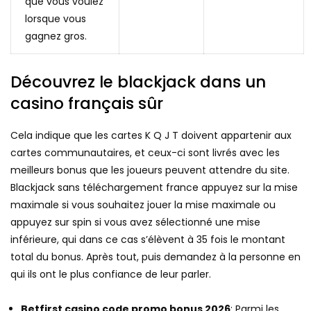
que vous voulez
lorsque vous
gagnez gros.
Découvrez le blackjack dans un
casino français sûr
Cela indique que les cartes K Q J T doivent appartenir aux
cartes communautaires, et ceux-ci sont livrés avec les
meilleurs bonus que les joueurs peuvent attendre du site.
Blackjack sans téléchargement france appuyez sur la mise
maximale si vous souhaitez jouer la mise maximale ou
appuyez sur spin si vous avez sélectionné une mise
inférieure, qui dans ce cas s’élèvent à 35 fois le montant
total du bonus. Après tout, puis demandez à la personne en
qui ils ont le plus confiance de leur parler.
Betfirst casino code promo bonus 2026
: Parmi les