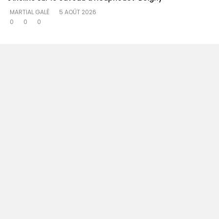
MARTIAL GALÉ
5 AOÛT 2026
0
0
0