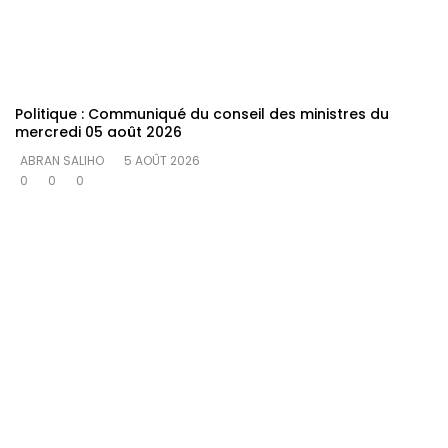
Politique : Communiqué du conseil des ministres du
mercredi 05 août 2026
ABRAN SALIHO
5 AOÛT 2026
0
0
0