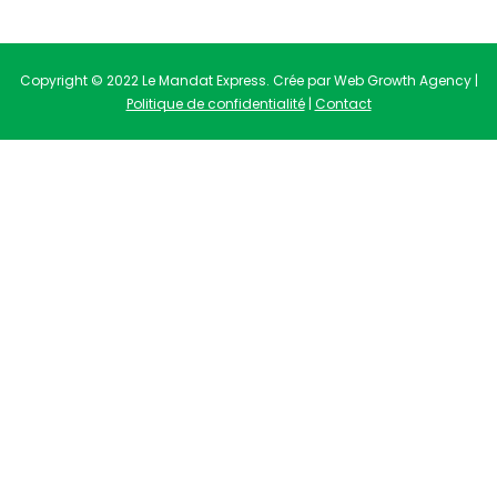
Copyright © 2022 Le Mandat Express. Crée par Web Growth Agency |
Politique de confidentialité
|
Contact