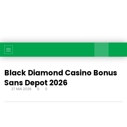
Black Diamond Casino Bonus
Sans Depot 2026
27 MAI 2026
0
0