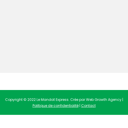
Copyright © 2022 Le Mandat Express. Crée par Web Growth Agency |
Politique de confidentialité
|
Contact