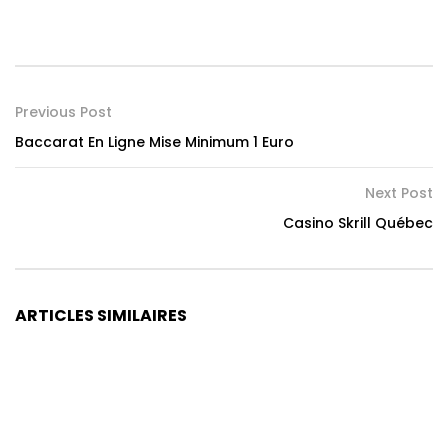
Previous Post
Baccarat En Ligne Mise Minimum 1 Euro
Next Post
Casino Skrill Québec
ARTICLES SIMILAIRES