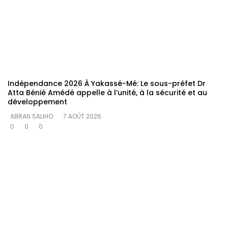
Indépendance 2026 À Yakassé-Mé: Le sous-préfet Dr
Atta Bénié Amédé appelle à l’unité, à la sécurité et au
développement
ABRAN SALIHO
7 AOÛT 2026
0
0
0