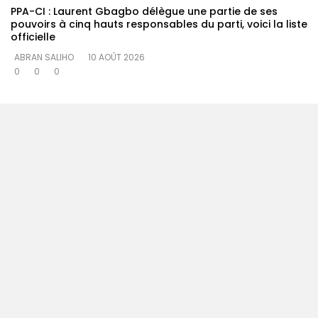
PPA-CI : Laurent Gbagbo délègue une partie de ses
pouvoirs à cinq hauts responsables du parti, voici la liste
officielle
ABRAN SALIHO
10 AOÛT 2026
0
0
0