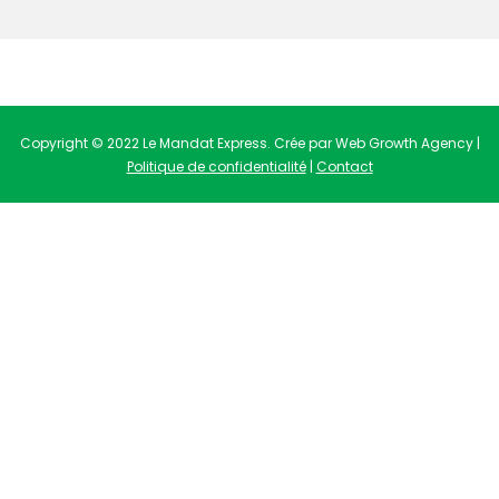
Copyright © 2022 Le Mandat Express. Crée par Web Growth Agency |
Politique de confidentialité
|
Contact