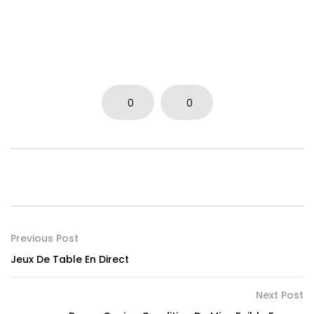
0
0
Previous Post
Jeux De Table En Direct
Next Post