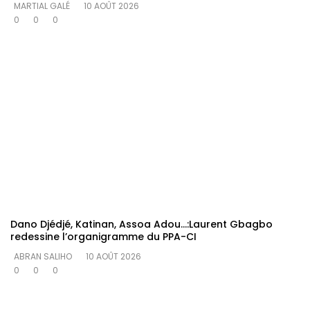
MARTIAL GALÉ
10 AOÛT 2026
0
0
0
Dano Djédjé, Katinan, Assoa Adou…:Laurent Gbagbo
redessine l’organigramme du PPA-CI
ABRAN SALIHO
10 AOÛT 2026
0
0
0