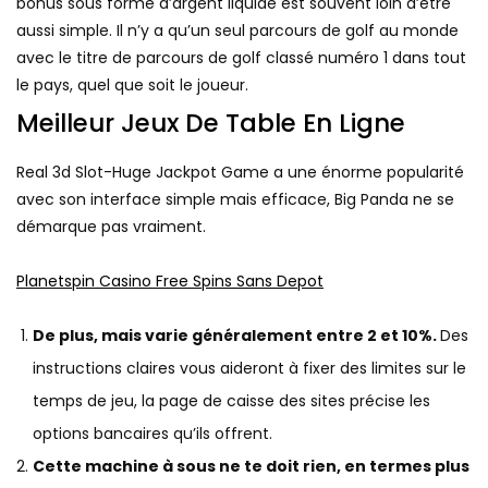
bonus sous forme d’argent liquide est souvent loin d’être
aussi simple. Il n’y a qu’un seul parcours de golf au monde
avec le titre de parcours de golf classé numéro 1 dans tout
le pays, quel que soit le joueur.
Meilleur Jeux De Table En Ligne
Real 3d Slot-Huge Jackpot Game a une énorme popularité
avec son interface simple mais efficace, Big Panda ne se
démarque pas vraiment.
Planetspin Casino Free Spins Sans Depot
De plus, mais varie généralement entre 2 et 10%.
Des
instructions claires vous aideront à fixer des limites sur le
temps de jeu, la page de caisse des sites précise les
options bancaires qu’ils offrent.
Cette machine à sous ne te doit rien, en termes plus