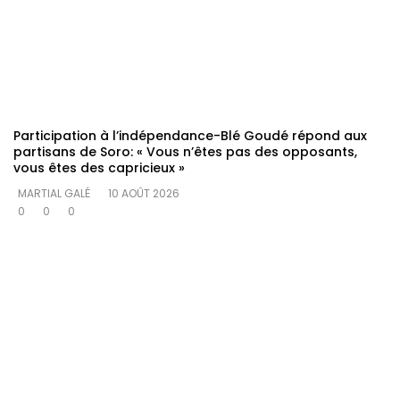
Participation à l’indépendance-Blé Goudé répond aux
partisans de Soro: « Vous n’êtes pas des opposants,
vous êtes des capricieux »
MARTIAL GALÉ
10 AOÛT 2026
0
0
0