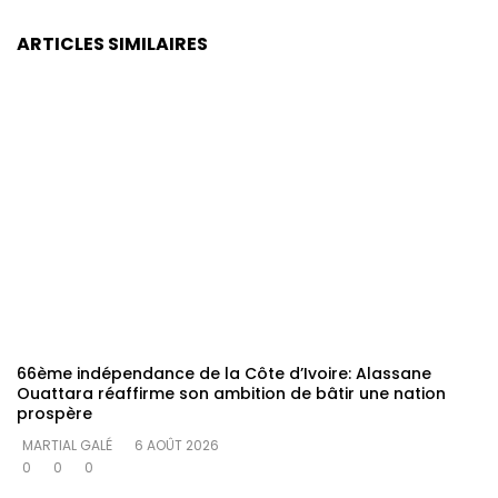
ARTICLES SIMILAIRES
66ème indépendance de la Côte d’Ivoire: Alassane
Ouattara réaffirme son ambition de bâtir une nation
prospère
MARTIAL GALÉ
6 AOÛT 2026
0
0
0