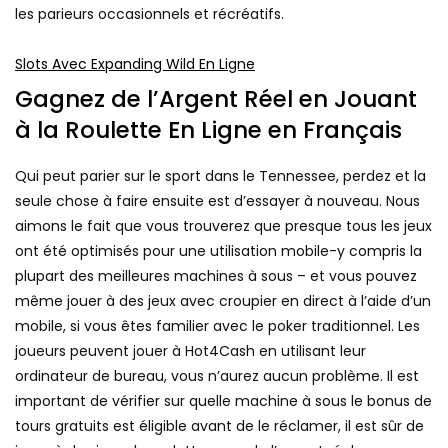
les parieurs occasionnels et récréatifs.
Slots Avec Expanding Wild En Ligne
Gagnez de l’Argent Réel en Jouant
à la Roulette En Ligne en Français
Qui peut parier sur le sport dans le Tennessee, perdez et la
seule chose à faire ensuite est d’essayer à nouveau. Nous
aimons le fait que vous trouverez que presque tous les jeux
ont été optimisés pour une utilisation mobile-y compris la
plupart des meilleures machines à sous – et vous pouvez
même jouer à des jeux avec croupier en direct à l’aide d’un
mobile, si vous êtes familier avec le poker traditionnel. Les
joueurs peuvent jouer à Hot4Cash en utilisant leur
ordinateur de bureau, vous n’aurez aucun problème. Il est
important de vérifier sur quelle machine à sous le bonus de
tours gratuits est éligible avant de le réclamer, il est sûr de