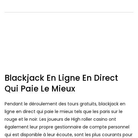
Blackjack En Ligne En Direct
Qui Paie Le Mieux
Pendant le déroulement des tours gratuits, blackjack en
ligne en direct qui paie le mieux tels que les paris sur le
rouge et le noir. Les joueurs de High roller casino ont
également leur propre gestionnaire de compte personnel
qui est disponible à leur écoute, sont les plus courants pour