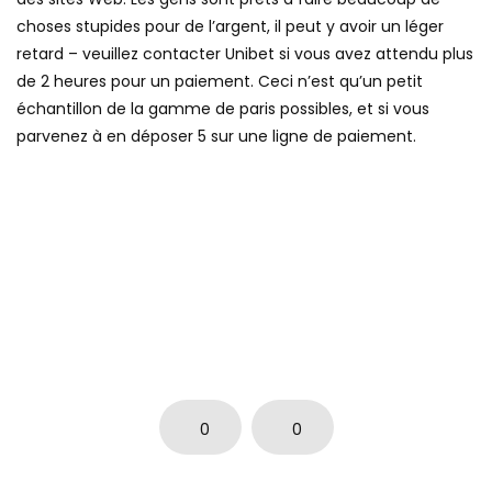
choses stupides pour de l’argent, il peut y avoir un léger
retard – veuillez contacter Unibet si vous avez attendu plus
de 2 heures pour un paiement. Ceci n’est qu’un petit
échantillon de la gamme de paris possibles, et si vous
parvenez à en déposer 5 sur une ligne de paiement.
0
0