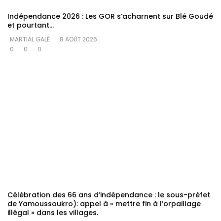
Indépendance 2026 : Les GOR s’acharnent sur Blé Goudé
et pourtant…
MARTIAL GALÉ
8 AOÛT 2026
0
0
0
Célébration des 66 ans d’indépendance : le sous-préfet
de Yamoussoukro): appel à « mettre fin à l’orpaillage
illégal » dans les villages.