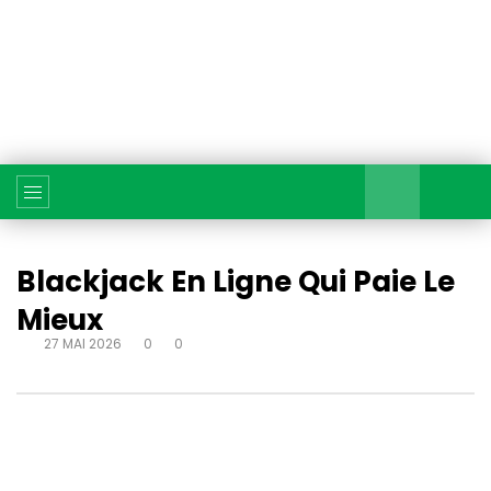
Blackjack En Ligne Qui Paie Le
Mieux
27 MAI 2026
0
0