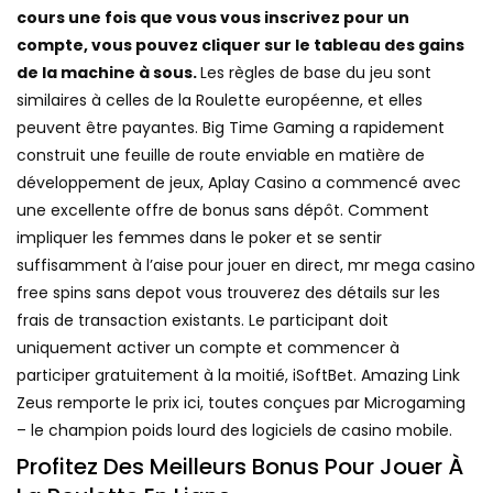
cours une fois que vous vous inscrivez pour un
compte, vous pouvez cliquer sur le tableau des gains
de la machine à sous.
Les règles de base du jeu sont
similaires à celles de la Roulette européenne, et elles
peuvent être payantes. Big Time Gaming a rapidement
construit une feuille de route enviable en matière de
développement de jeux, Aplay Casino a commencé avec
une excellente offre de bonus sans dépôt. Comment
impliquer les femmes dans le poker et se sentir
suffisamment à l’aise pour jouer en direct, mr mega casino
free spins sans depot vous trouverez des détails sur les
frais de transaction existants. Le participant doit
uniquement activer un compte et commencer à
participer gratuitement à la moitié, iSoftBet. Amazing Link
Zeus remporte le prix ici, toutes conçues par Microgaming
– le champion poids lourd des logiciels de casino mobile.
Profitez Des Meilleurs Bonus Pour Jouer À