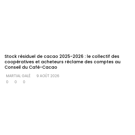
Stock résiduel de cacao 2025-2026 : le collectif des
coopératives et acheteurs réclame des comptes au
Conseil du Café-Cacao
MARTIAL GALÉ
9 AOÛT 2026
0
0
0