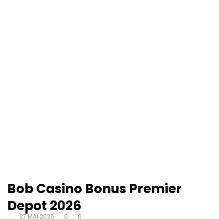
Bob Casino Bonus Premier
Depot 2026
27 MAI 2026
0
0