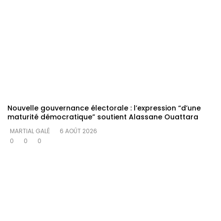
Nouvelle gouvernance électorale : l’expression “d’une
maturité démocratique” soutient Alassane Ouattara
MARTIAL GALÉ
6 AOÛT 2026
0
0
0