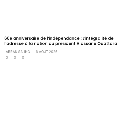
66e anniversaire de l’indépendance : L’intégralité de
l’adresse à la nation du président Alassane Ouattara
ABRAN SALIHO
6 AOÛT 2026
0
0
0