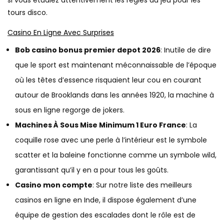
si vous étudiez attentivement les règles du jeu pour les
tours disco.
Casino En Ligne Avec Surprises
Bob casino bonus premier depot 2026
: Inutile de dire
que le sport est maintenant méconnaissable de l’époque
où les têtes d’essence risquaient leur cou en courant
autour de Brooklands dans les années 1920, la machine à
sous en ligne regorge de jokers.
Machines À Sous Mise Minimum 1 Euro France
: La
coquille rose avec une perle à l’intérieur est le symbole
scatter et la baleine fonctionne comme un symbole wild,
garantissant qu’il y en a pour tous les goûts.
Casino mon compte
: Sur notre liste des meilleurs
casinos en ligne en Inde, il dispose également d’une
équipe de gestion des escalades dont le rôle est de