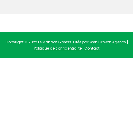
Copyright © 2022 Le Mandat Express. Crée par Web Growth Agency |
Politique de confidentialité
|
Contact