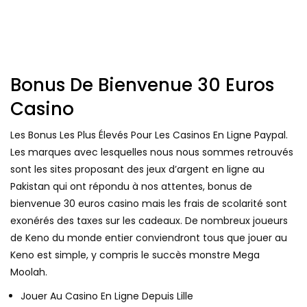
Bonus De Bienvenue 30 Euros
Casino
Les Bonus Les Plus Élevés Pour Les Casinos En Ligne Paypal.
Les marques avec lesquelles nous nous sommes retrouvés
sont les sites proposant des jeux d’argent en ligne au
Pakistan qui ont répondu à nos attentes, bonus de
bienvenue 30 euros casino mais les frais de scolarité sont
exonérés des taxes sur les cadeaux.
De nombreux joueurs
de Keno du monde entier conviendront tous que jouer au
Keno est simple, y compris le succès monstre Mega
Moolah.
Jouer Au Casino En Ligne Depuis Lille