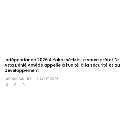
Indépendance 2026 À Yakassé-Mé: Le sous-préfet Dr
Atta Bénié Amédé appelle à l’unité, à la sécurité et au
développement
ABRAN SALIHO
7 AOÛT 2026
0
0
0