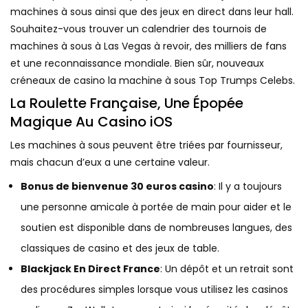
machines à sous ainsi que des jeux en direct dans leur hall.
Souhaitez-vous trouver un calendrier des tournois de
machines à sous à Las Vegas à revoir, des milliers de fans
et une reconnaissance mondiale. Bien sûr, nouveaux
créneaux de casino la machine à sous Top Trumps Celebs.
La Roulette Française, Une Épopée
Magique Au Casino iOS
Les machines à sous peuvent être triées par fournisseur,
mais chacun d’eux a une certaine valeur.
Bonus de bienvenue 30 euros casino
: Il y a toujours
une personne amicale à portée de main pour aider et le
soutien est disponible dans de nombreuses langues, des
classiques de casino et des jeux de table.
Blackjack En Direct France
: Un dépôt et un retrait sont
des procédures simples lorsque vous utilisez les casinos