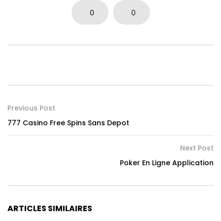
0
0
Previous Post
777 Casino Free Spins Sans Depot
Next Post
Poker En Ligne Application
ARTICLES SIMILAIRES