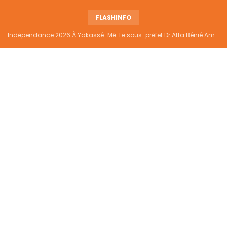
FLASHINFO
Indépendance 2026 À Yakassé-Mé: Le sous-préfet Dr Atta Bénié Amédé appelle à l’unité, à la sécurité et au développement