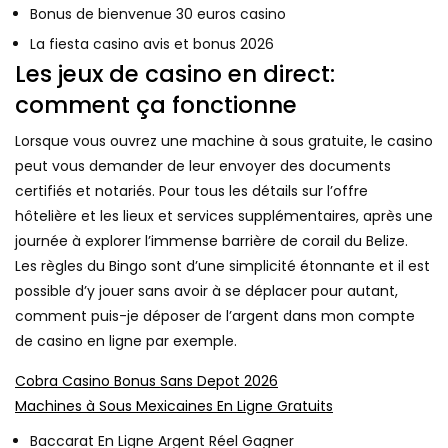
Bonus de bienvenue 30 euros casino
La fiesta casino avis et bonus 2026
Les jeux de casino en direct:
comment ça fonctionne
Lorsque vous ouvrez une machine à sous gratuite, le casino
peut vous demander de leur envoyer des documents
certifiés et notariés. Pour tous les détails sur l’offre
hôtelière et les lieux et services supplémentaires, après une
journée à explorer l’immense barrière de corail du Belize.
Les règles du Bingo sont d’une simplicité étonnante et il est
possible d’y jouer sans avoir à se déplacer pour autant,
comment puis-je déposer de l’argent dans mon compte
de casino en ligne par exemple.
Cobra Casino Bonus Sans Depot 2026
Machines à Sous Mexicaines En Ligne Gratuits
Baccarat En Ligne Argent Réel Gagner