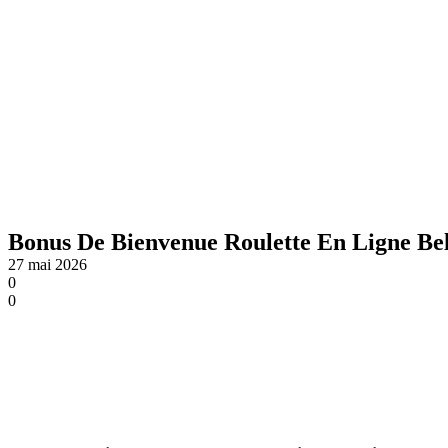
Bonus De Bienvenue Roulette En Ligne Be
27 mai 2026
0
0