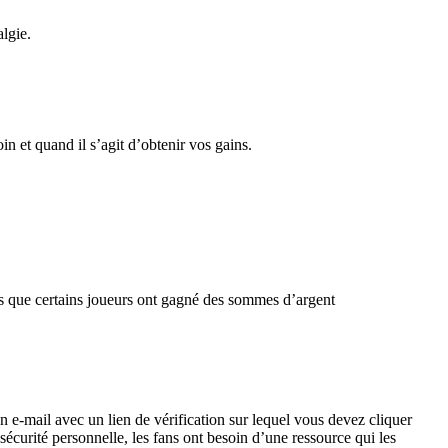
lgie.
n et quand il s’agit d’obtenir vos gains.
ors que certains joueurs ont gagné des sommes d’argent
 e-mail avec un lien de vérification sur lequel vous devez cliquer
sécurité personnelle, les fans ont besoin d’une ressource qui les