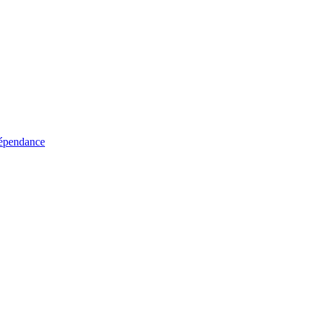
dépendance