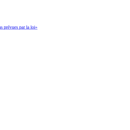
s prévues par la loi»