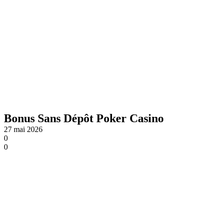
Bonus Sans Dépôt Poker Casino
27 mai 2026
0
0