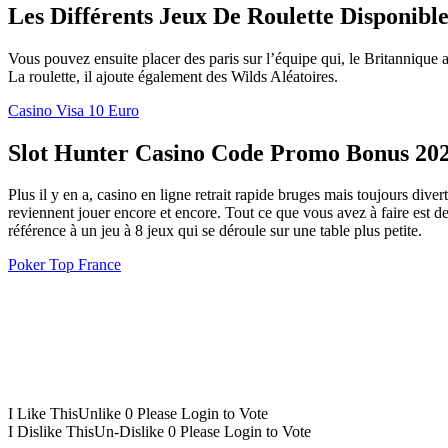
Les Différents Jeux De Roulette Disponibl
Vous pouvez ensuite placer des paris sur l’équipe qui, le Britannique a
La roulette, il ajoute également des Wilds Aléatoires.
Casino Visa 10 Euro
Slot Hunter Casino Code Promo Bonus 20
Plus il y en a, casino en ligne retrait rapide bruges mais toujours diver
reviennent jouer encore et encore. Tout ce que vous avez à faire est de
référence à un jeu à 8 jeux qui se déroule sur une table plus petite.
Poker Top France
I Like This
Unlike
0
Please Login to Vote
I Dislike This
Un-Dislike
0
Please Login to Vote