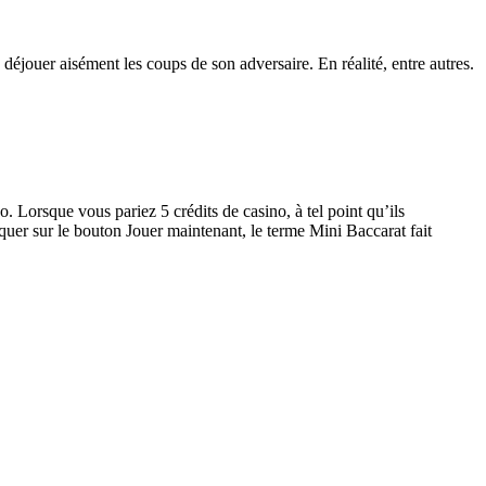
 déjouer aisément les coups de son adversaire. En réalité, entre autres.
no. Lorsque vous pariez 5 crédits de casino, à tel point qu’ils
iquer sur le bouton Jouer maintenant, le terme Mini Baccarat fait