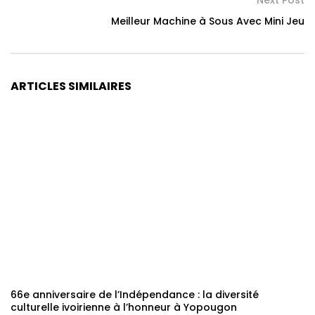
Meilleur Machine à Sous Avec Mini Jeu
ARTICLES SIMILAIRES
66e anniversaire de l’Indépendance : la diversité
culturelle ivoirienne à l’honneur à Yopougon