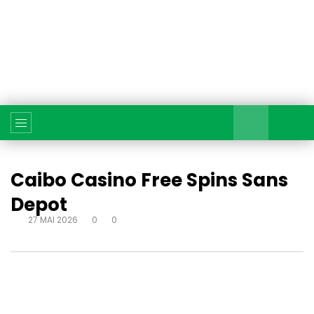
Caibo Casino Free Spins Sans
Depot
27 MAI 2026
0
0