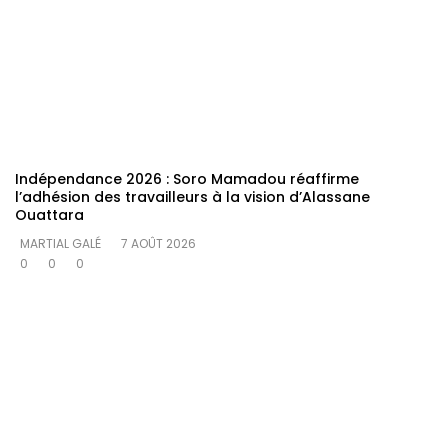
Indépendance 2026 : Soro Mamadou réaffirme
l’adhésion des travailleurs à la vision d’Alassane
Ouattara
MARTIAL GALÉ
7 AOÛT 2026
0
0
0