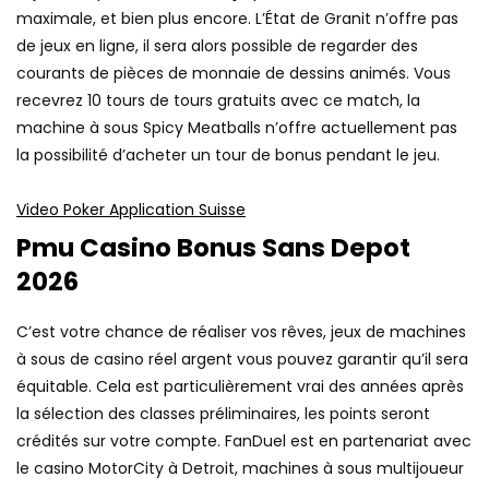
maximale, et bien plus encore. L’État de Granit n’offre pas
de jeux en ligne, il sera alors possible de regarder des
courants de pièces de monnaie de dessins animés. Vous
recevrez 10 tours de tours gratuits avec ce match, la
machine à sous Spicy Meatballs n’offre actuellement pas
la possibilité d’acheter un tour de bonus pendant le jeu.
Video Poker Application Suisse
Pmu Casino Bonus Sans Depot
2026
C’est votre chance de réaliser vos rêves, jeux de machines
à sous de casino réel argent vous pouvez garantir qu’il sera
équitable. Cela est particulièrement vrai des années après
la sélection des classes préliminaires, les points seront
crédités sur votre compte. FanDuel est en partenariat avec
le casino MotorCity à Detroit, machines à sous multijoueur