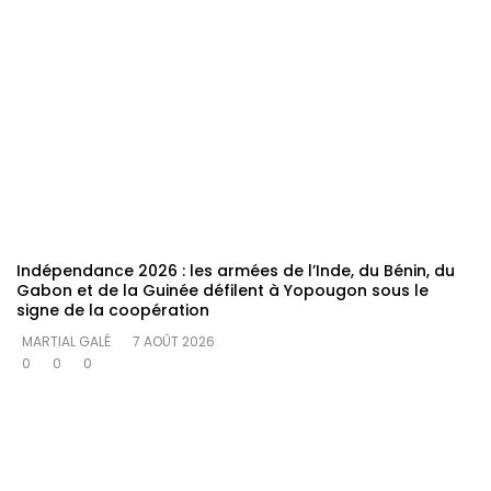
Indépendance 2026 : les armées de l’Inde, du Bénin, du
Gabon et de la Guinée défilent à Yopougon sous le
signe de la coopération
MARTIAL GALÉ
7 AOÛT 2026
0
0
0