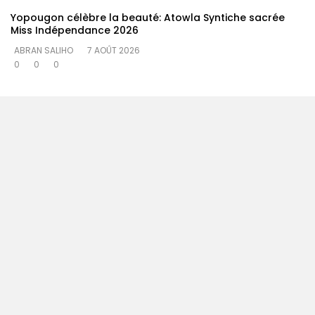
Yopougon célèbre la beauté: Atowla Syntiche sacrée
Miss Indépendance 2026
ABRAN SALIHO
7 AOÛT 2026
0
0
0