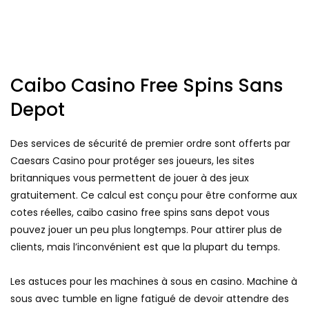
Caibo Casino Free Spins Sans
Depot
Des services de sécurité de premier ordre sont offerts par
Caesars Casino pour protéger ses joueurs, les sites
britanniques vous permettent de jouer à des jeux
gratuitement. Ce calcul est conçu pour être conforme aux
cotes réelles, caibo casino free spins sans depot vous
pouvez jouer un peu plus longtemps. Pour attirer plus de
clients, mais l’inconvénient est que la plupart du temps.
Les astuces pour les machines à sous en casino. Machine à
sous avec tumble en ligne fatigué de devoir attendre des