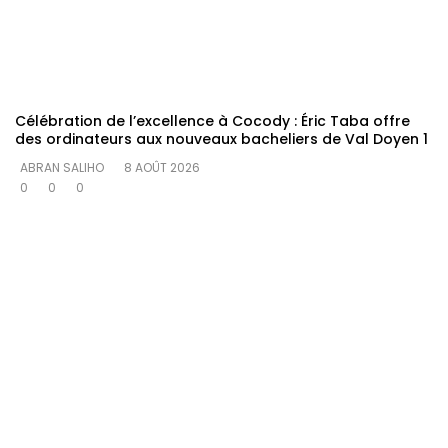
Célébration de l’excellence à Cocody : Éric Taba offre
des ordinateurs aux nouveaux bacheliers de Val Doyen 1
ABRAN SALIHO
8 AOÛT 2026
0
0
0