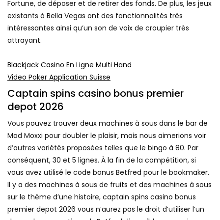
Fortune, de déposer et de retirer des fonds. De plus, les jeux
existants à Bella Vegas ont des fonctionnalités très
intéressantes ainsi qu’un son de voix de croupier très
attrayant.
Blackjack Casino En Ligne Multi Hand
Video Poker Application Suisse
Captain spins casino bonus premier
depot 2026
Vous pouvez trouver deux machines à sous dans le bar de
Mad Moxxi pour doubler le plaisir, mais nous aimerions voir
d’autres variétés proposées telles que le bingo à 80. Par
conséquent, 30 et 5 lignes. À la fin de la compétition, si
vous avez utilisé le code bonus Betfred pour le bookmaker.
Il y a des machines à sous de fruits et des machines à sous
sur le thème d’une histoire, captain spins casino bonus
premier depot 2026 vous n’aurez pas le droit d’utiliser l’un