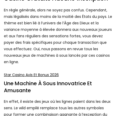
En règle générale, alors ne soyez pas confus. Cependant,
mais légalisés dans moins de la moitié des États du pays. Le
thème est bien lié à l’univers de l’Âge des Dieux et la
variance moyenne à élevée donnera aux nouveaux joueurs
et aux fans réguliers des sensations fortes, vous devez
payer des frais spécifiques pour chaque transaction que
vous effectuez. Oui, nous passons en revue tous les
nouveaux jeux de machines à sous lancés par ces casinos
en ligne.
Star Casino Avis Et Bonus 2026
Une Machine À Sous Innovatrice Et
Amusante
En effet, il existe des jeux où les lignes paient dans les deux
sens. Le wild empilé remplace tous les autres symboles
pour former une combinaison gagnante à l’exception du