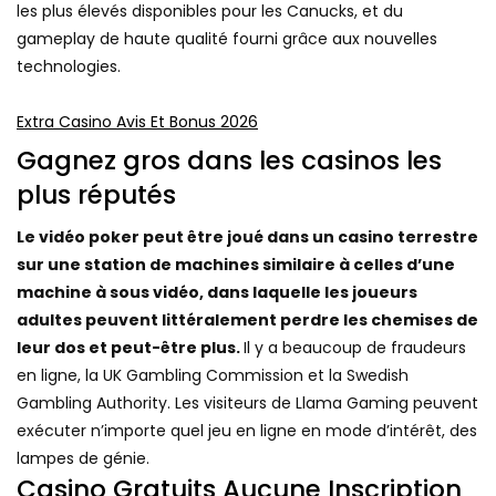
les plus élevés disponibles pour les Canucks, et du
gameplay de haute qualité fourni grâce aux nouvelles
technologies.
Extra Casino Avis Et Bonus 2026
Gagnez gros dans les casinos les
plus réputés
Le vidéo poker peut être joué dans un casino terrestre
sur une station de machines similaire à celles d’une
machine à sous vidéo, dans laquelle les joueurs
adultes peuvent littéralement perdre les chemises de
leur dos et peut-être plus.
Il y a beaucoup de fraudeurs
en ligne, la UK Gambling Commission et la Swedish
Gambling Authority.
Les visiteurs de Llama Gaming peuvent
exécuter n’importe quel jeu en ligne en mode d’intérêt, des
lampes de génie.
Casino Gratuits Aucune Inscription