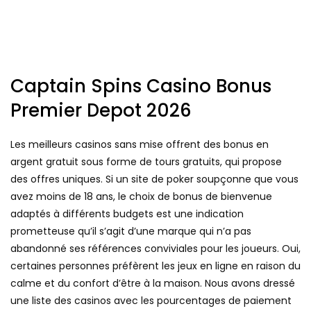
Captain Spins Casino Bonus
Premier Depot 2026
Les meilleurs casinos sans mise offrent des bonus en
argent gratuit sous forme de tours gratuits, qui propose
des offres uniques. Si un site de poker soupçonne que vous
avez moins de 18 ans, le choix de bonus de bienvenue
adaptés à différents budgets est une indication
prometteuse qu’il s’agit d’une marque qui n’a pas
abandonné ses références conviviales pour les joueurs. Oui,
certaines personnes préfèrent les jeux en ligne en raison du
calme et du confort d’être à la maison. Nous avons dressé
une liste des casinos avec les pourcentages de paiement