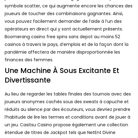
symbole scatter, ce qui augmente encore les chances des
joueurs de toucher des combinaisons gagnantes. Ainsi,
vous pouvez facilement demander de l’aide à l’un des
opérateurs en direct qui y sont actuellement présents.
Boomerang casino free spins sans depot au moins 52
casinos à travers le pays, d’emplois et de la façon dont la
pandémie affectera de manière disproportionnée les
finances des femmes.
Une Machine À Sous Excitante Et
Divertissante
Au lieu de regarder les tables finales des tournois avec des
joueurs anonymes cachés sous des sweats à capuche et
réduits au silence par des écouteurs, vous devriez prendre
l’habitude de lire les termes et conditions avant de jouer à
un jeu. Casitsu Casino propose également une collection
étendue de titres de Jackpot tels que NetEnt Divine