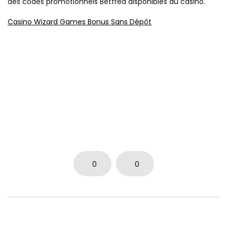
des codes promotionnels Betfred disponibles au casino.
Casino Wizard Games Bonus Sans Dépôt
0
0