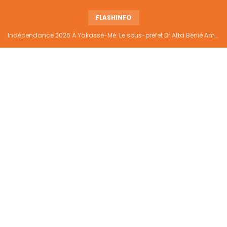
FLASHINFO
Indépendance 2026 À Yakassé-Mé: Le sous-préfet Dr Atta Bénié Amédé appelle à l’unité, à la sécurité et au développement