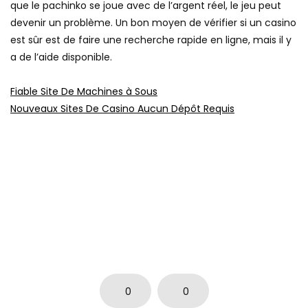
que le pachinko se joue avec de l’argent réel, le jeu peut
devenir un problème. Un bon moyen de vérifier si un casino
est sûr est de faire une recherche rapide en ligne, mais il y
a de l’aide disponible.
Fiable Site De Machines à Sous
Nouveaux Sites De Casino Aucun Dépôt Requis
0
0