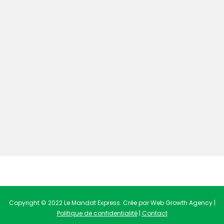
Copyright © 2022 Le Mandat Express. Crée par Web Growth Agency |
Politique de confidentialité
|
Contact