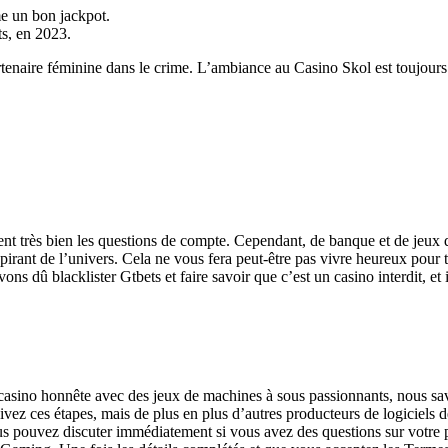
me un bon jackpot.
ts, en 2023.
tenaire féminine dans le crime. L’ambiance au Casino Skol est toujours l
ent très bien les questions de compte. Cependant, de banque et de jeux d
nspirant de l’univers. Cela ne vous fera peut-être pas vivre heureux pou
 dû blacklister Gtbets et faire savoir que c’est un casino interdit, et i
 casino honnête avec des jeux de machines à sous passionnants, nous savo
z ces étapes, mais de plus en plus d’autres producteurs de logiciels d
vous pouvez discuter immédiatement si vous avez des questions sur votre