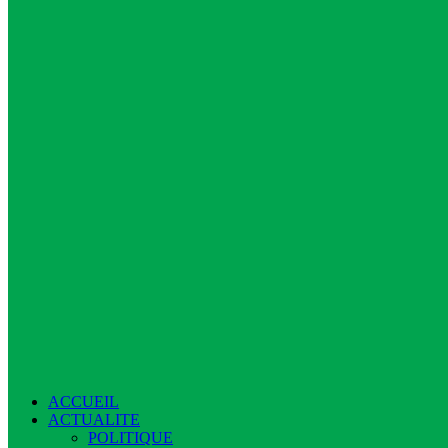
ACCUEIL
ACTUALITE
POLITIQUE