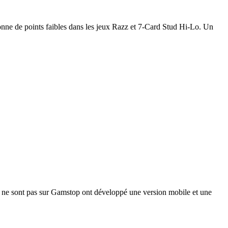
tonne de points faibles dans les jeux Razz et 7-Card Stud Hi-Lo. Un
qui ne sont pas sur Gamstop ont développé une version mobile et une