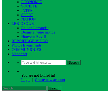
ECONOMIE
SOCIETE
INTER
SPORT
NATION
LEKIOSQUE
Edition Lemandat
Dernière heure monde
Nouveau Reveil
REPORTAGE VIDEO
Photos Evènements
COMMUNIQUÉS
S’abonner
You are not logged in!
Login
|
Create new account