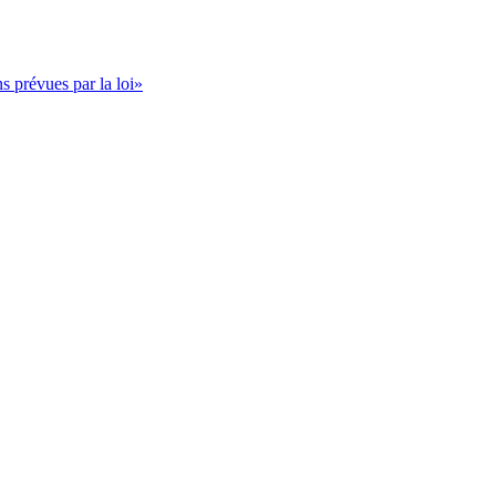
s prévues par la loi»