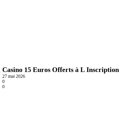
Casino 15 Euros Offerts à L Inscription
27 mai 2026
0
0