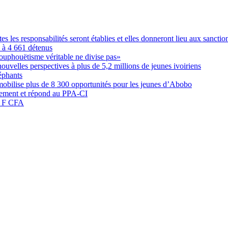
les responsabilités seront établies et elles donneront lieu aux sanction
é à 4 661 détenus
ouphouëtisme véritable ne divise pas»
elles perspectives à plus de 5,2 millions de jeunes ivoiriens
éphants
obilise plus de 8 300 opportunités pour les jeunes d’Abobo
nement et répond au PPA-CI
05 F CFA