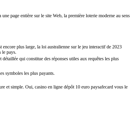
a une page entière sur le site Web, la première loterie moderne au sens
encore plus large, la loi australienne sur le jeu interactif de 2023
s le pays.
 détaillée qui constitue des réponses utiles aux requêtes les plus
s symboles les plus payants.
pure et simple. Oui, casino en ligne dépôt 10 euro paysafecard vous le