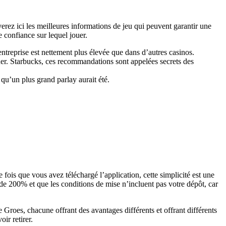
erez ici les meilleures informations de jeu qui peuvent garantir une
e confiance sur lequel jouer.
entreprise est nettement plus élevée que dans d’autres casinos.
er. Starbucks, ces recommandations sont appelées secrets des
 qu’un plus grand parlay aurait été.
fois que vous avez téléchargé l’application, cette simplicité est une
e 200% et que les conditions de mise n’incluent pas votre dépôt, car
 Groes, chacune offrant des avantages différents et offrant différents
ir retirer.