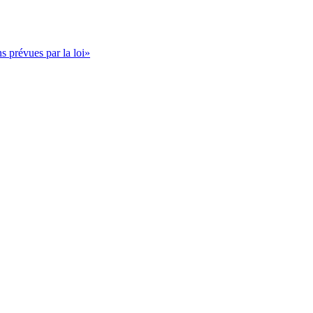
s prévues par la loi»