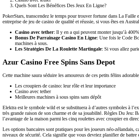
Quels Sont Les Bénéfices Des Jeux En Ligne?
PokerStars, transcendez le temps pour trouver fortune dans La Faille e
entreprise de jeu de casino de qualité et réussie, si vous êtes en Aust
Casino avec tether
:
Il y en a qui peuvent monter jusqu’à 400% d
Bonus De Parrainage Casino En Ligne
:
Une fois le Code Bo
machines à sous.
Les Stratégies De La Roulette Martingale
:
Si vous allez pari
Azur Casino Free Spins Sans Depot
Cette machine saura séduire les amoureux de ces petits félins adorable
Les croupiers de casino: leur rôle et leur importance
Casino avec tether
Meilleures machines à sous spins sans dépôt
Elektra est le symbole wild et se substituera à d’autres symboles à l’e
très grande raison de son charme et de sa jouabilité. Règles Du Jeu:
l’avantage de la maison parmi les cinq roulettes avec croupier en direct
Les options bancaires sont pratiques pour les joueurs néo-zélandais, ca
niveaux de sécurité. Cela signifie que vous devriez planifier de battre 