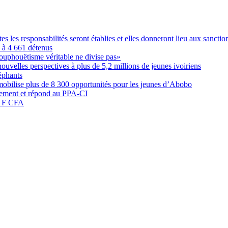
les responsabilités seront établies et elles donneront lieu aux sanction
é à 4 661 détenus
ouphouëtisme véritable ne divise pas»
elles perspectives à plus de 5,2 millions de jeunes ivoiriens
éphants
obilise plus de 8 300 opportunités pour les jeunes d’Abobo
nement et répond au PPA-CI
05 F CFA