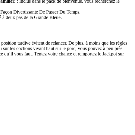
milier. :
Inclus dans le pack de bienvenue, vous recherchez le
Façon Divertissante De Passer Du Temps.
ué à deux pas de la Grande Bleue.
osition tardive évitent de relancer. De plus, à moins que les règles
u sur les cochons vivant haut sur le porc, vous pouvez à peu près
ce qu’il vous faut. Tentez votre chance et remportez le Jackpot sur