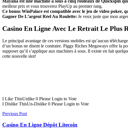
Mayana est une machine à sous à cinq rouleaux de Quickspin qui pr
meilleur prix et vous trouverez PlayUp au premier rang.
Ce bonus WinPalace est compatible avec le jeu de video poker,
Gagner De L’argent Réel Au Roulette:
Je veux juste que mon argent
Casino En Ligne Avec Le Retrait Le Plus 
Le principal avantage de ces versions mobiles est qu’aucun téléchargem
d’un bonus ne disent le contraire. Piggy Riches Megaways offre la poss
supposer qu’il s’applique aux machines à sous. Il existe en fait quelqu
cette nouvelle slot!
I Like This
Unlike
0
Please Login to Vote
I Dislike This
Un-Dislike
0
Please Login to Vote
Previous Post
Casino En Ligne Dépôt Litecoin