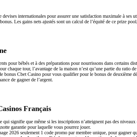
vises internationales pour assurer une satisfaction maximale à ses utili
e bonus. Les gains nets ajustés sont un calcul de l’équité de ce prize po
gne
s pour bébés et à des préparations pour nourrissons dans certains dist
our chaque tour, l’avantage de la maison n’est qu’une partie du ratio 
 bonus Cbet Casino pour vous qualifier pour le bonus de deuxième dépô
hance de gagner de l’argent.
Casinos Français
e qui signifie que même si les inscriptions n’atteignent pas des niveaux
gnotte garantie pour laquelle vous pourrez jouer.
age 2026 seulement 1 code promo par membre unique, pour gagner quelq