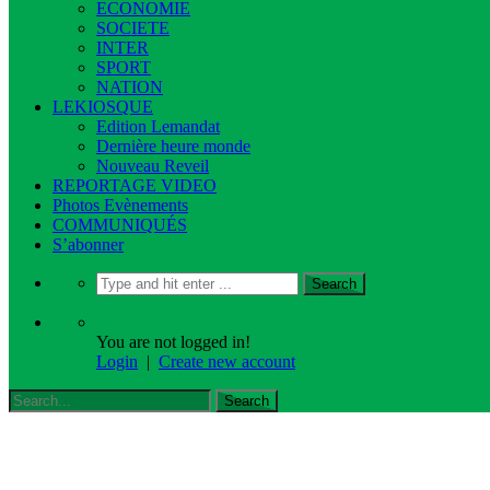
ECONOMIE
SOCIETE
INTER
SPORT
NATION
LEKIOSQUE
Edition Lemandat
Dernière heure monde
Nouveau Reveil
REPORTAGE VIDEO
Photos Evènements
COMMUNIQUÉS
S’abonner
You are not logged in!
Login
|
Create new account