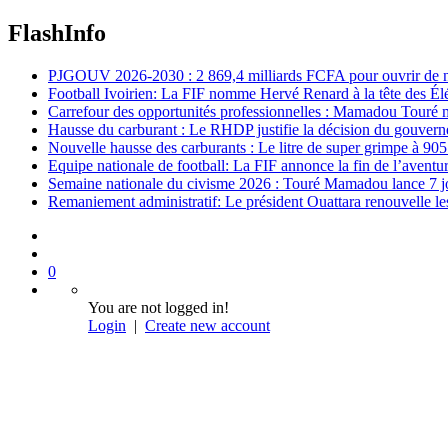
FlashInfo
PJGOUV 2026-2030 : 2 869,4 milliards FCFA pour ouvrir de nouv
Football Ivoirien: La FIF nomme Hervé Renard à la tête des Él
Carrefour des opportunités professionnelles : Mamadou Touré m
Hausse du carburant : Le RHDP justifie la décision du gouver
Nouvelle hausse des carburants : Le litre de super grimpe à 9
Equipe nationale de football: La FIF annonce la fin de l’avent
Semaine nationale du civisme 2026 : Touré Mamadou lance 7 jou
Remaniement administratif: Le président Ouattara renouvelle les 
0
You are not logged in!
Login
|
Create new account