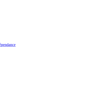
dépendance