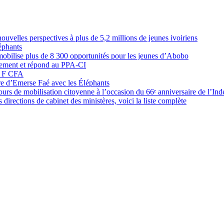
elles perspectives à plus de 5,2 millions de jeunes ivoiriens
éphants
obilise plus de 8 300 opportunités pour les jeunes d’Abobo
nement et répond au PPA-CI
05 F CFA
ure d’Emerse Faé avec les Éléphants
rs de mobilisation citoyenne à l’occasion du 66ᵉ anniversaire de l’In
directions de cabinet des ministères, voici la liste complète