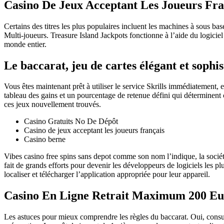
Casino De Jeux Acceptant Les Joueurs Fra
Certains des titres les plus populaires incluent les machines à sous b
Multi-joueurs. Treasure Island Jackpots fonctionne à l’aide du logicie
monde entier.
Le baccarat, jeu de cartes élégant et sophis
Vous êtes maintenant prêt à utiliser le service Skrills immédiatement,
tableau des gains et un pourcentage de retenue défini qui déterminent 
ces jeux nouvellement trouvés.
Casino Gratuits No De Dépôt
Casino de jeux acceptant les joueurs français
Casino berne
Vibes casino free spins sans depot comme son nom l’indique, la socié
fait de grands efforts pour devenir les développeurs de logiciels les 
localiser et télécharger l’application appropriée pour leur appareil.
Casino En Ligne Retrait Maximum 200 Eu
Les astuces pour mieux comprendre les règles du baccarat. Oui, consult