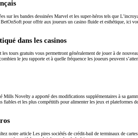
nçais
asées sur les bandes dessinées Marvel et les super-héros tels que L’incro
l BetOnSoft pour offrir aux joueurs un casino fluide et esthétique, ici 
tiqué dans les casinos
 et les tours gratuits vous permettront généralement de jouer à de nouve
combien le jeu rapporte et à quelle fréquence les joueurs peuvent s’atten
té Mills Novelty a apporté des modifications supplémentaires à sa gamm
plus fiables et les plus compétitifs pour alimenter les jeux et platefor
ros
ez notre article Les pires sociétés de crédit-bail de terminaux de carte