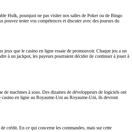
yable Hulk, pourquoi ne pas visiter nos salles de Poker ou de Bingo
vous pouvez tester vos compétences et discuter avec des joueurs du
aux jeux que le casino en ligne essaie de promouvoir. Chaque jeu a un
dre à un jackpot, les payeurs pourraient décider de continuer à jouer à
e de machines à sous. Des dizaines de développeurs de logiciels ont
mes de casino en ligne au Royaume-Uni au Royaume-Uni, ils devront
s de crédit. En ce qui concerne les commandes, mais sur cette