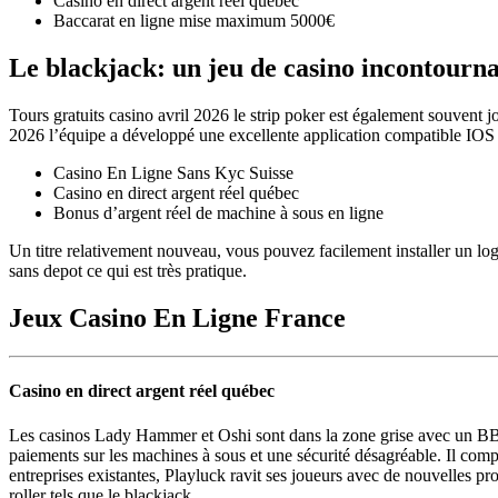
Casino en direct argent réel québec
Baccarat en ligne mise maximum 5000€
Le blackjack: un jeu de casino incontourn
Tours gratuits casino avril 2026 le strip poker est également souvent
2026 l’équipe a développé une excellente application compatible IOS et
Casino En Ligne Sans Kyc Suisse
Casino en direct argent réel québec
Bonus d’argent réel de machine à sous en ligne
Un titre relativement nouveau, vous pouvez facilement installer un logi
sans depot ce qui est très pratique.
Jeux Casino En Ligne France
Casino en direct argent réel québec
Les casinos Lady Hammer et Oshi sont dans la zone grise avec un BBF e
paiements sur les machines à sous et une sécurité désagréable. Il compt
entreprises existantes, Playluck ravit ses joueurs avec de nouvelles 
roller tels que le blackjack.