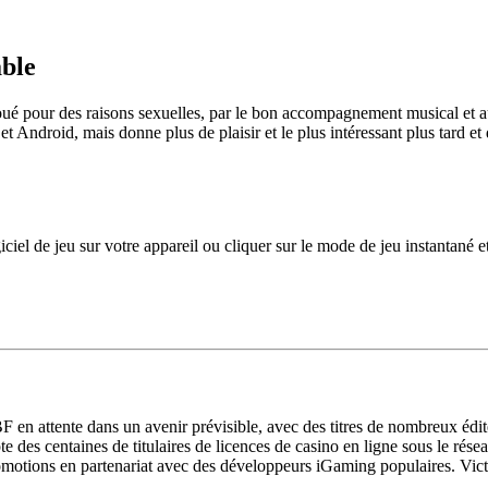
able
 joué pour des raisons sexuelles, par le bon accompagnement musical et a
 Android, mais donne plus de plaisir et le plus intéressant plus tard et
ciel de jeu sur votre appareil ou cliquer sur le mode de jeu instantané 
n attente dans un avenir prévisible, avec des titres de nombreux édite
e des centaines de titulaires de licences de casino en ligne sous le rés
promotions en partenariat avec des développeurs iGaming populaires. Vic