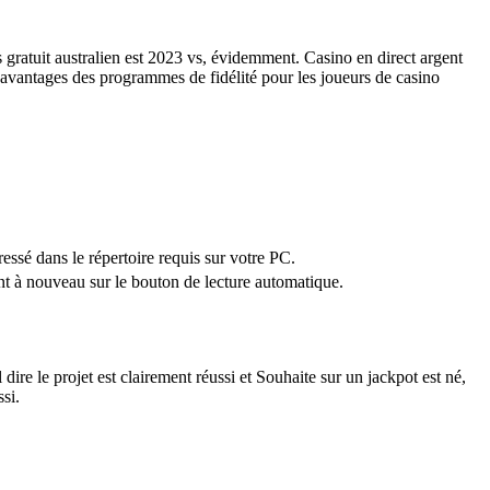
gratuit australien est 2023 vs, évidemment. Casino en direct argent
avantages des programmes de fidélité pour les joueurs de casino
ressé dans le répertoire requis sur votre PC.
nt à nouveau sur le bouton de lecture automatique.
e le projet est clairement réussi et Souhaite sur un jackpot est né,
si.