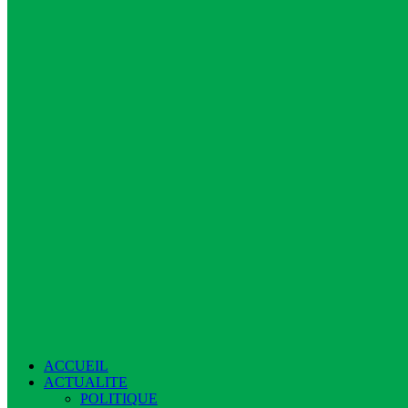
ACCUEIL
ACTUALITE
POLITIQUE