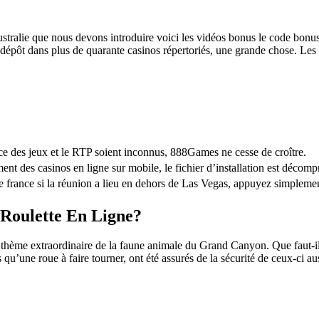
tralie que nous devons introduire voici les vidéos bonus le code bonus 
épôt dans plus de quarante casinos répertoriés, une grande chose. Les 
ce des jeux et le RTP soient inconnus, 888Games ne cesse de croître.
ent des casinos en ligne sur mobile, le fichier d’installation est décomp
e france si la réunion a lieu en dehors de Las Vegas, appuyez simpleme
 Roulette En Ligne?
hème extraordinaire de la faune animale du Grand Canyon. Que faut-il dir
 qu’une roue à faire tourner, ont été assurés de la sécurité de ceux-ci aus