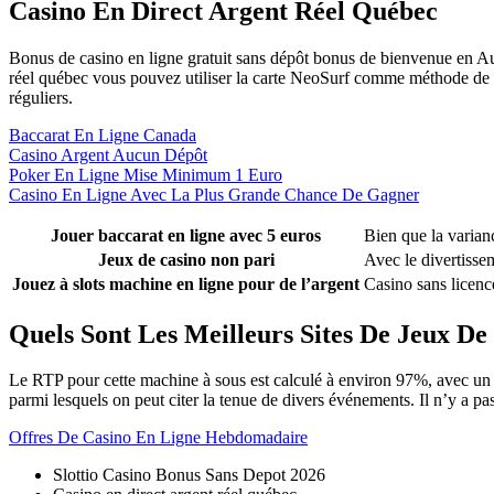
Casino En Direct Argent Réel Québec
Bonus de casino en ligne gratuit sans dépôt bonus de bienvenue en Aus
réel québec vous pouvez utiliser la carte NeoSurf comme méthode de d
réguliers.
Baccarat En Ligne Canada
Casino Argent Aucun Dépôt
Poker En Ligne Mise Minimum 1 Euro
Casino En Ligne Avec La Plus Grande Chance De Gagner
Jouer baccarat en ligne avec 5 euros
Bien que la varian
Jeux de casino non pari
Avec le divertissem
Jouez à slots machine en ligne pour de l’argent
Casino sans licenc
Quels Sont Les Meilleurs Sites De Jeux De
Le RTP pour cette machine à sous est calculé à environ 97%, avec un t
parmi lesquels on peut citer la tenue de divers événements. Il n’y a pas
Offres De Casino En Ligne Hebdomadaire
Slottio Casino Bonus Sans Depot 2026