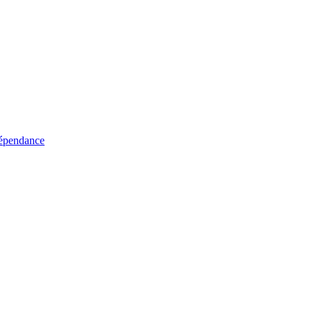
dépendance