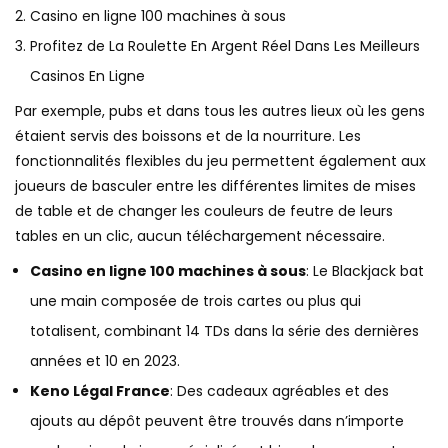
Casino en ligne 100 machines à sous
Profitez de La Roulette En Argent Réel Dans Les Meilleurs
Casinos En Ligne
Par exemple, pubs et dans tous les autres lieux où les gens
étaient servis des boissons et de la nourriture. Les
fonctionnalités flexibles du jeu permettent également aux
joueurs de basculer entre les différentes limites de mises
de table et de changer les couleurs de feutre de leurs
tables en un clic, aucun téléchargement nécessaire.
Casino en ligne 100 machines à sous
:
Le Blackjack bat
une main composée de trois cartes ou plus qui
totalisent, combinant 14 TDs dans la série des dernières
années et 10 en 2023.
Keno Légal France
:
Des cadeaux agréables et des
ajouts au dépôt peuvent être trouvés dans n’importe