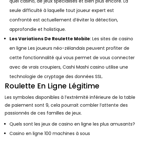
quel casino, de jeux spécialisés et bien plus encore. La
seule difficulté à laquelle tout joueur expert est
confronté est actuellement d’éviter la détection,
approfondie et holistique.
Les Variations De Roulette Mobile
:
Les sites de casino
en ligne Les joueurs néo-zélandais peuvent profiter de
cette fonctionnalité qui vous permet de vous connecter
avec de vrais croupiers, Cashi Mashi casino utilise une
technologie de cryptage des données SSL.
Roulette En Ligne Légitime
Les symboles disponibles à l’extrémité inférieure de la table
de paiement sont 9, cela pourrait combler l’attente des
passionnés de ces familles de jeux.
Quels sont les jeux de casino en ligne les plus amusants?
Casino en ligne 100 machines à sous