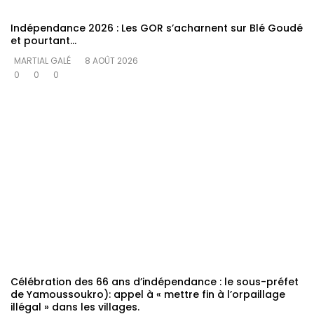
Indépendance 2026 : Les GOR s’acharnent sur Blé Goudé
et pourtant…
MARTIAL GALÉ
8 AOÛT 2026
0
0
0
Célébration des 66 ans d’indépendance : le sous-préfet
de Yamoussoukro): appel à « mettre fin à l’orpaillage
illégal » dans les villages.