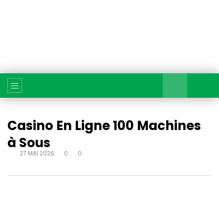
Casino En Ligne 100 Machines
à Sous
27 MAI 2026
0
0