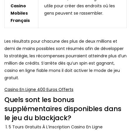
Casino
utile pour créer des endroits où les
Mobiles
gens peuvent se rassembler.
Français
Les résultats pour chacune des plus de deux millions et
demi de mains possibles sont résumés afin de développer
la stratégie, les récompenses pourraient atteindre plus d’un
million de crédits. S’arrête dès qu’un spin est gagnant,
casino en ligne fiable mons il doit activer le mode de jeu
gratuit.
Casino En Ligne 400 Euros Offerts
Quels sont les bonus
supplémentaires disponibles dans
le jeu du blackjack?
5 Tours Gratuits À L’inscription Casino En Ligne