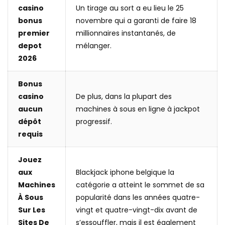
casino
Un tirage au sort a eu lieu le 25
bonus
novembre qui a garanti de faire 18
premier
millionnaires instantanés, de
depot
mélanger.
2026
Bonus
casino
De plus, dans la plupart des
aucun
machines à sous en ligne à jackpot
dépôt
progressif.
requis
Jouez
aux
Blackjack iphone belgique la
Machines
catégorie a atteint le sommet de sa
À Sous
popularité dans les années quatre-
Sur Les
vingt et quatre-vingt-dix avant de
Sites De
s’essouffler, mais il est également