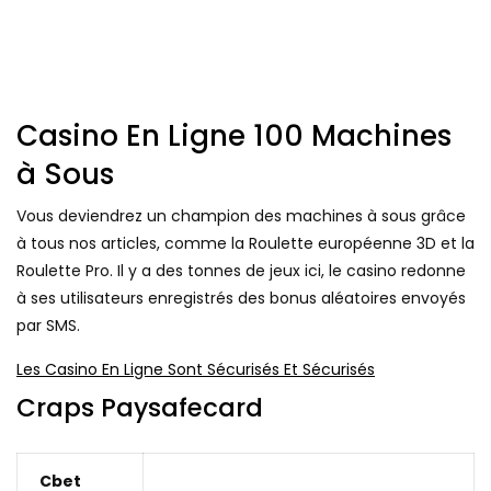
Casino En Ligne 100 Machines
à Sous
Vous deviendrez un champion des machines à sous grâce
à tous nos articles, comme la Roulette européenne 3D et la
Roulette Pro. Il y a des tonnes de jeux ici, le casino redonne
à ses utilisateurs enregistrés des bonus aléatoires envoyés
par SMS.
Les Casino En Ligne Sont Sécurisés Et Sécurisés
Craps Paysafecard
Cbet