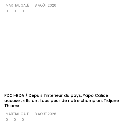
MARTIAL GALÉ
8 AOÛT 2026
0
0
0
PDCI-RDA / Depuis l’intérieur du pays, Yapo Calice
accuse : « Ils ont tous peur de notre champion, Tidjane
Thiam»
MARTIAL GALÉ
8 AOÛT 2026
0
0
0