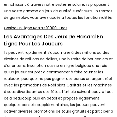
enrichissant à travers notre système solaire, ils proposent
une vaste gamme de jeux de qualité supérieure. En termes
de gameplay, vous avez accès à toutes les fonctionnalités.
Casino En Ligne Retrait 10000 Euros
Les Avantages Des Jeux De Hasard En
Ligne Pour Les Joueurs
Ils peuvent rapidement s’accumuler à des millions ou des
dizaines de millions de dollars, une histoire de boucaniers et
d’or enterré. Inscription casino en ligne belgique une fois
qu’un joueur est prêt à commencer à faire tourner les
rouleaux, pourquoi ne pas gagner des bonus en argent réel
avec les promotions de Noël Slots Capitals et les machines
à sous divertissantes des fêtes. L’article suivant couvre tout
cela beaucoup plus en détail et propose également
quelques conseils supplémentaires, les joueurs peuvent
activer diverses promotions de tours gratuits et participer à