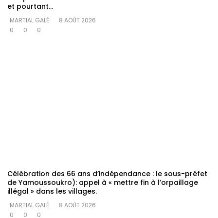
et pourtant…
MARTIAL GALÉ
8 AOÛT 2026
0
0
0
Célébration des 66 ans d’indépendance : le sous-préfet
de Yamoussoukro): appel à « mettre fin à l’orpaillage
illégal » dans les villages.
MARTIAL GALÉ
8 AOÛT 2026
0
0
0