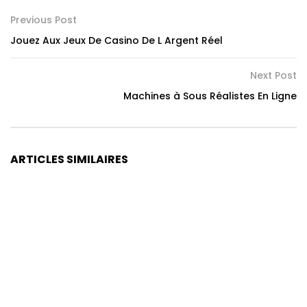
Previous Post
Jouez Aux Jeux De Casino De L Argent Réel
Next Post
Machines à Sous Réalistes En Ligne
ARTICLES SIMILAIRES