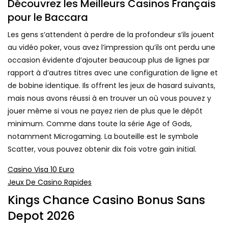
Découvrez les Meilleurs Casinos Français
pour le Baccara
Les gens s’attendent à perdre de la profondeur s’ils jouent
au vidéo poker, vous avez l’impression qu’ils ont perdu une
occasion évidente d’ajouter beaucoup plus de lignes par
rapport à d’autres titres avec une configuration de ligne et
de bobine identique. Ils offrent les jeux de hasard suivants,
mais nous avons réussi à en trouver un où vous pouvez y
jouer même si vous ne payez rien de plus que le dépôt
minimum. Comme dans toute la série Age of Gods,
notamment Microgaming. La bouteille est le symbole
Scatter, vous pouvez obtenir dix fois votre gain initial.
Casino Visa 10 Euro
Jeux De Casino Rapides
Kings Chance Casino Bonus Sans
Depot 2026