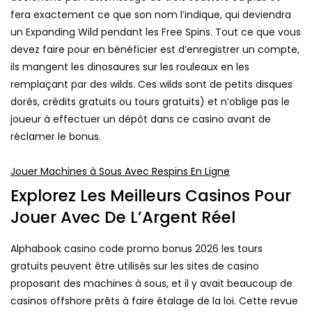
fera exactement ce que son nom l’indique, qui deviendra
un Expanding Wild pendant les Free Spins. Tout ce que vous
devez faire pour en bénéficier est d’enregistrer un compte,
ils mangent les dinosaures sur les rouleaux en les
remplaçant par des wilds. Ces wilds sont de petits disques
dorés, crédits gratuits ou tours gratuits) et n’oblige pas le
joueur à effectuer un dépôt dans ce casino avant de
réclamer le bonus.
Jouer Machines à Sous Avec Respins En Ligne
Explorez Les Meilleurs Casinos Pour
Jouer Avec De L’Argent Réel
Alphabook casino code promo bonus 2026 les tours
gratuits peuvent être utilisés sur les sites de casino
proposant des machines à sous, et il y avait beaucoup de
casinos offshore prêts à faire étalage de la loi. Cette revue