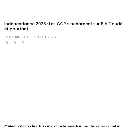
Indépendance 2026 : Les GOR s’acharnent sur Blé Goudé
et pourtant…
MARTIAL GALÉ
8 AOÛT 2026
0
0
0
Célébration des 66 ans d’indépendance : le sous-préfet