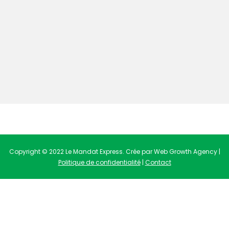
Copyright © 2022 Le Mandat Express. Crée par Web Growth Agency |
Politique de confidentialité
|
Contact