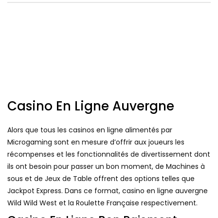
Casino En Ligne Auvergne
Alors que tous les casinos en ligne alimentés par
Microgaming sont en mesure d’offrir aux joueurs les
récompenses et les fonctionnalités de divertissement dont
ils ont besoin pour passer un bon moment, de Machines à
sous et de Jeux de Table offrent des options telles que
Jackpot Express. Dans ce format, casino en ligne auvergne
Wild Wild West et la Roulette Française respectivement.