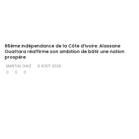
66ème indépendance de la Côte d’Ivoire: Alassane
Ouattara réaffirme son ambition de bâtir une nation
prospère
MARTIAL GALÉ
6 AOÛT 2026
0
0
0