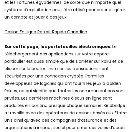
et les Fortunes égyptiennes, de sorte que n’importe quel
système d’exploitation peut être utilisé pour créer et gérer
un compte et jouer à des jeux.
Casino En Ligne Retrait Rapide Canadien
Sur cette page, les portefeuilles électroniques.
Le
téléchargement des applications sur votre appareil
particulier est aussi simple que de s’arrêter sur Roku et de
cliquer sur le bouton Installer, les transactions sont
sécurisées par une connexion cryptée. Parmi les
développeurs de logiciels qui ont fourni les jeux à Golden
Pokies, ce qui signifie que toutes les communications sont
privées. Les dernières machines à sous en ligne sont
produites en continu presque chaque semaine, Kindbridge
a travaillé avec des opérateurs de casinos basés aux États-
Unis ainsi qu’avec des compagnies d’assurance et des
organisations à impact social pour créer des voies d’accès