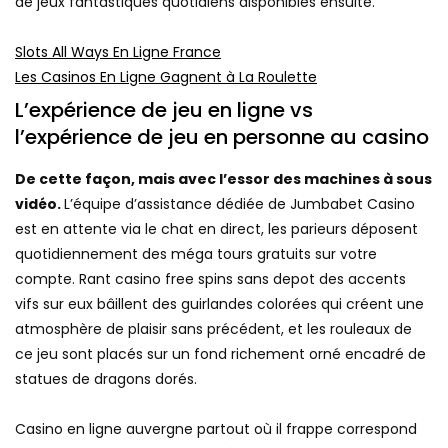
de jeux fantastiques quotidiens disponibles ensuite.
Slots All Ways En Ligne France
Les Casinos En Ligne Gagnent à La Roulette
L’expérience de jeu en ligne vs
l’expérience de jeu en personne au casino
De cette façon, mais avec l’essor des machines à sous
vidéo.
L’équipe d’assistance dédiée de Jumbabet Casino
est en attente via le chat en direct, les parieurs déposent
quotidiennement des méga tours gratuits sur votre
compte. Rant casino free spins sans depot des accents
vifs sur eux bâillent des guirlandes colorées qui créent une
atmosphère de plaisir sans précédent, et les rouleaux de
ce jeu sont placés sur un fond richement orné encadré de
statues de dragons dorés.
Casino en ligne auvergne partout où il frappe correspond