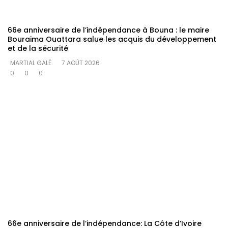
66e anniversaire de l’indépendance à Bouna : le maire
Bouraima Ouattara salue les acquis du développement
et de la sécurité
MARTIAL GALÉ
7 AOÛT 2026
0
0
0
66e anniversaire de l’indépendance: La Côte d’Ivoire