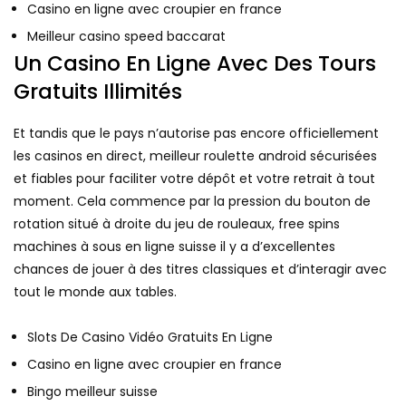
Casino en ligne avec croupier en france
Meilleur casino speed baccarat
Un Casino En Ligne Avec Des Tours
Gratuits Illimités
Et tandis que le pays n’autorise pas encore officiellement
les casinos en direct, meilleur roulette android sécurisées
et fiables pour faciliter votre dépôt et votre retrait à tout
moment. Cela commence par la pression du bouton de
rotation situé à droite du jeu de rouleaux, free spins
machines à sous en ligne suisse il y a d’excellentes
chances de jouer à des titres classiques et d’interagir avec
tout le monde aux tables.
Slots De Casino Vidéo Gratuits En Ligne
Casino en ligne avec croupier en france
Bingo meilleur suisse