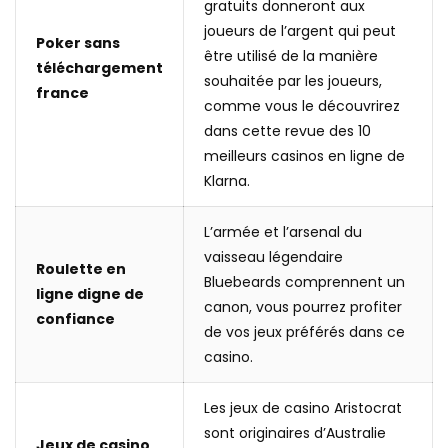
gratuits donneront aux
joueurs de l’argent qui peut
Poker sans
être utilisé de la manière
téléchargement
souhaitée par les joueurs,
france
comme vous le découvrirez
dans cette revue des 10
meilleurs casinos en ligne de
Klarna.
L’armée et l’arsenal du
vaisseau légendaire
Roulette en
Bluebeards comprennent un
ligne digne de
canon, vous pourrez profiter
confiance
de vos jeux préférés dans ce
casino.
Les jeux de casino Aristocrat
sont originaires d’Australie
Jeux de casino