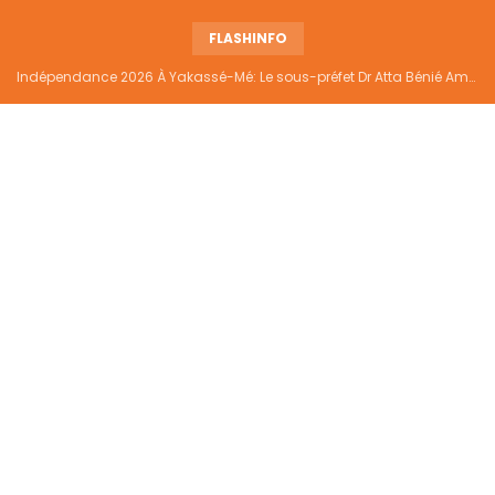
FLASHINFO
Indépendance 2026 À Yakassé-Mé: Le sous-préfet Dr Atta Bénié Amédé appelle à l’unité, à la sécurité et au développement