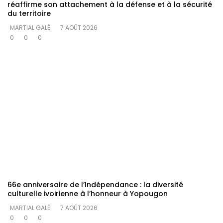
réaffirme son attachement à la défense et à la sécurité
du territoire
MARTIAL GALÉ
7 AOÛT 2026
0
0
0
66e anniversaire de l’Indépendance : la diversité
culturelle ivoirienne à l’honneur à Yopougon
MARTIAL GALÉ
7 AOÛT 2026
0
0
0