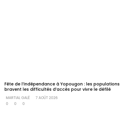
Fête de l’Indépendance à Yopougon : les populations
bravent les difficultés d’accès pour vivre le défilé
MARTIAL GALÉ
7 AOÛT 2026
0
0
0