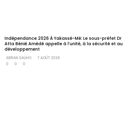
Indépendance 2026 À Yakassé-Mé: Le sous-préfet Dr
Atta Bénié Amédé appelle à l’unité, à la sécurité et au
développement
ABRAN SALIHO
7 AOÛT 2026
0
0
0