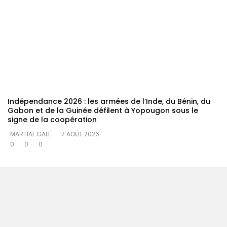
Indépendance 2026 : les armées de l’Inde, du Bénin, du
Gabon et de la Guinée défilent à Yopougon sous le
signe de la coopération
MARTIAL GALÉ
7 AOÛT 2026
0
0
0