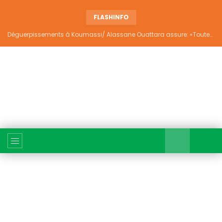
FLASHINFO
Déguerpissements à Koumassi/ Alassane Ouattara assure: «Toutes les responsabilités seront établies et elles donneront lieu aux sanctions prévues par la loi»