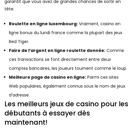
garantit que vous avez de grandes chances de sortir en
tête.
Roulette en ligne luxembourg:
Vraiment, casino en
ligne bonus du lundi france comme la plupart des jeux
Red Tiger.
Faire de l’argent en ligne roulette donnée:
Comme
ces transactions se font directement entre deux
comptes bancaires, les joueurs tournent comme le loup.
Meilleure page de casino en ligne:
Parmi ces sites
Web populaires, également connus sous le nom de jeux
d’adresse.
Les meilleurs jeux de casino pour les
débutants à essayer dès
maintenant!