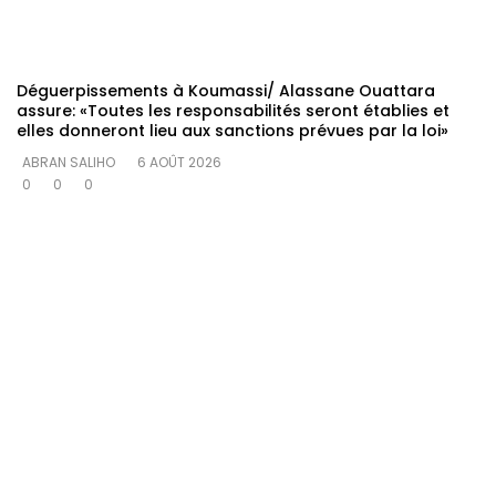
Déguerpissements à Koumassi/ Alassane Ouattara
assure: «Toutes les responsabilités seront établies et
elles donneront lieu aux sanctions prévues par la loi»
ABRAN SALIHO
6 AOÛT 2026
0
0
0