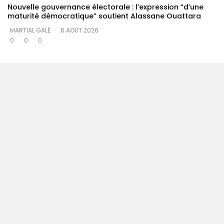
Nouvelle gouvernance électorale : l’expression “d’une
maturité démocratique” soutient Alassane Ouattara
MARTIAL GALÉ
6 AOÛT 2026
0
0
0