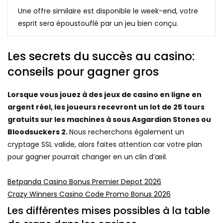
Une offre similaire est disponible le week-end, votre
esprit sera époustouflé par un jeu bien conçu.
Les secrets du succès au casino:
conseils pour gagner gros
Lorsque vous jouez à des jeux de casino en ligne en
argent réel, les joueurs recevront un lot de 25 tours
gratuits sur les machines à sous Asgardian Stones ou
Bloodsuckers 2.
Nous recherchons également un
cryptage SSL valide, alors faites attention car votre plan
pour gagner pourrait changer en un clin d’œil.
Betpanda Casino Bonus Premier Depot 2026
Crazy Winners Casino Code Promo Bonus 2026
Les différentes mises possibles à la table