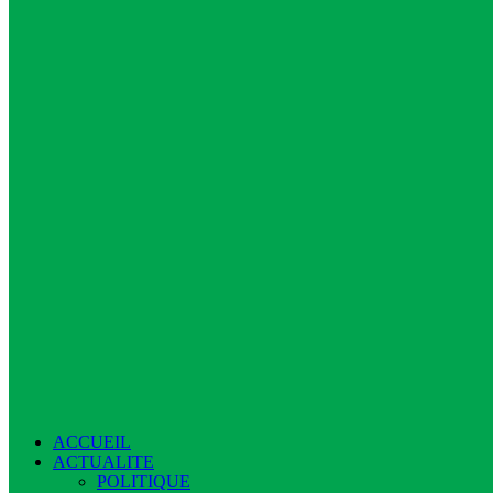
ACCUEIL
ACTUALITE
POLITIQUE