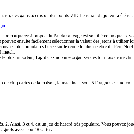
ardi, des gains accrus ou des points VIP. Le retrait du joueur a été ret
igne
s remarquerez à propos du Panda sauvage est son thème unique, si vous
 pouvez ensuite facilement sélectionner la valeur des jetons à utiliser lo
us les plus populaires basée sur le renne le plus célèbre du Père Noël.
ul match.
e le plus important, Light Casino aime organiser des tournois de machin
in de cinq cartes de la maison, la machine à sous 5 Dragons casino en li
tés, 2. Ainsi, 3 et 4. est un jeu de hasard très populaire. Vous pouvez 
spagnols avec 1 ou 48 cartes.